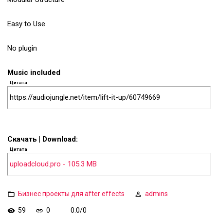
Easy to Use
No plugin
Music included
Цитата
https://audiojungle.net/item/lift-it-up/60749669
Скачать | Download:
Цитата
uploadcloud.pro - 105.3 MB
Бизнес проекты для after effects
admins
59
0
0.0
/
0