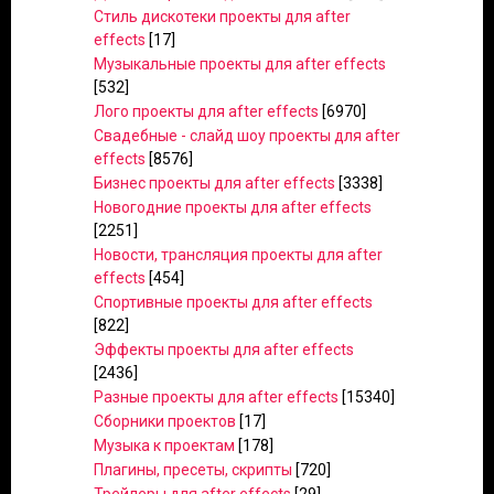
Стиль дискотеки проекты для after
effects
[17]
Музыкальные проекты для after effects
[532]
Лого проекты для after effects
[6970]
Свадебные - слайд шоу проекты для after
effects
[8576]
Бизнес проекты для after effects
[3338]
Новогодние проекты для after effects
[2251]
Новости, трансляция проекты для after
effects
[454]
Спортивные проекты для after effects
[822]
Эффекты проекты для after effects
[2436]
Разные проекты для after effects
[15340]
Сборники проектов
[17]
Музыка к проектам
[178]
Плагины, пресеты, скрипты
[720]