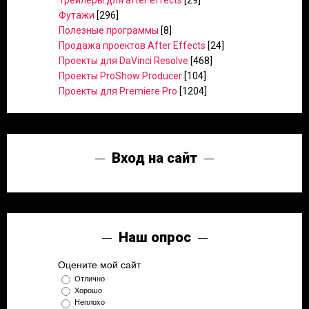
Трейлеры для after effects
[29]
Футажи
[296]
Полезные программы
[8]
Продажа проектов After Effects
[24]
Проекты для DaVinci Resolve
[468]
Проекты ProShow Producer
[104]
Проекты для Premiere Pro
[1204]
Вход на сайт
Наш опрос
Оцените мой сайт
Отлично
Хорошо
Неплохо