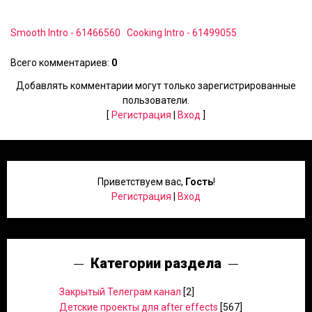
Smooth Intro - 61466560
Cooking Intro - 61499055
Всего комментариев
:
0
Добавлять комментарии могут только зарегистрированные
пользователи.
[
Регистрация
|
Вход
]
Приветствуем вас
,
Гость
!
Регистрация
|
Вход
Категории раздела
Закрытый Телеграм канал
[2]
Детские проекты для after effects
[567]