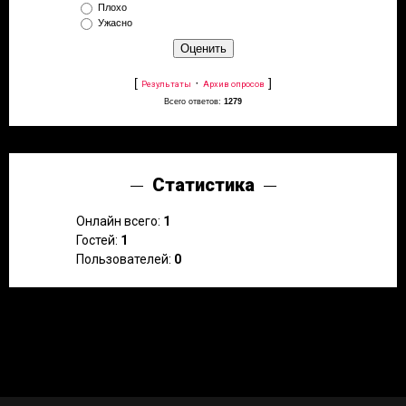
Плохо
Ужасно
[
·
]
Результаты
Архив опросов
Всего ответов:
1279
Статистика
Онлайн всего:
1
Гостей:
1
Пользователей:
0