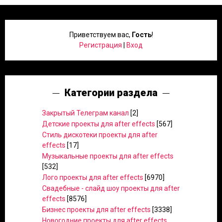
Приветствуем вас
,
Гость
!
Регистрация
|
Вход
Категории раздела
Закрытый Телеграм канал
[2]
Детские проекты для after effects
[567]
Стиль дискотеки проекты для after
effects
[17]
Музыкальные проекты для after effects
[532]
Лого проекты для after effects
[6970]
Свадебные - слайд шоу проекты для after
effects
[8576]
Бизнес проекты для after effects
[3338]
Новогодние проекты для after effects