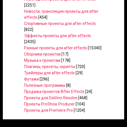
[2251]
Новости, трансляция проекты для after
effects
[454]
Спортивные проекты для after effects
[822]
Эффекты проекты для after effects
[2435]
Разные проекты для after effects
[15340]
Сборники проектов
[17]
Музыка к проектам
[178]
Плагины, пресеты, скрипты
[720]
Трейлеры для after effects
[29]
Футажи
[296]
Полезные программы
[8]
Продажа проектов After Effects
[24]
Проекты для DaVinci Resolve
[468]
Проекты ProShow Producer
[104]
Проекты для Premiere Pro
[1204]