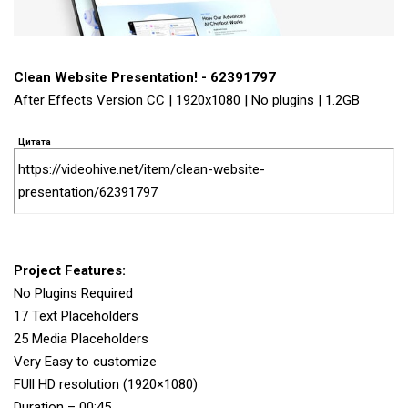
Clean Website Presentation! - 62391797
After Effects Version CC | 1920x1080 | No plugins | 1.2GB
Цитата
https://videohive.net/item/clean-website-
presentation/62391797
Project Features:
No Plugins Required
17 Text Placeholders
25 Media Placeholders
Very Easy to customize
FUll HD resolution (1920×1080)
Duration – 00:45