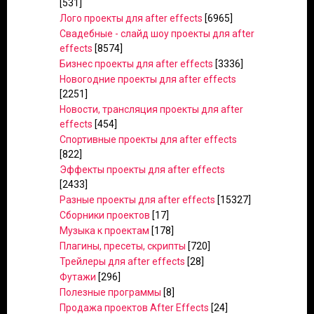
[531]
Лого проекты для after effects
[6965]
Свадебные - слайд шоу проекты для after
effects
[8574]
Бизнес проекты для after effects
[3336]
Новогодние проекты для after effects
[2251]
Новости, трансляция проекты для after
effects
[454]
Спортивные проекты для after effects
[822]
Эффекты проекты для after effects
[2433]
Разные проекты для after effects
[15327]
Сборники проектов
[17]
Музыка к проектам
[178]
Плагины, пресеты, скрипты
[720]
Трейлеры для after effects
[28]
Футажи
[296]
Полезные программы
[8]
Продажа проектов After Effects
[24]