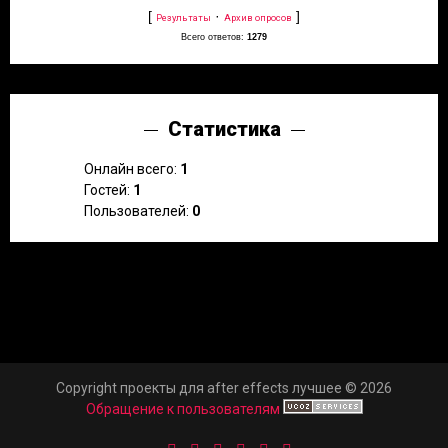
[
·
]
Результаты
Архив опросов
Всего ответов:
1279
Статистика
Онлайн всего:
1
Гостей:
1
Пользователей:
0
Copyright проекты для after effects лучшее © 2026
Обращение к пользователям