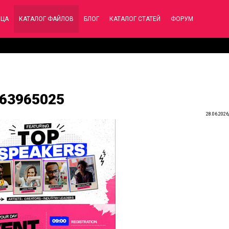
ИЦА
КАТАЛОГ ФАЙЛОВ
БЛОГ
КАТАЛОГ СТАТЕЙ
ФОРУМ
 63965025
28.06.2026,