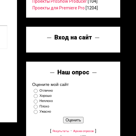
Проекты ProShow Producer
[104]
Проекты для Premiere Pro
[1204]
Вход на сайт
Наш опрос
Оцените мой сайт
Отлично
Хорошо
Неплохо
Плохо
Ужасно
[
·
]
Результаты
Архив опросов