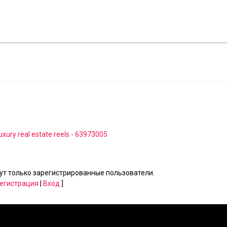
xury real estate reels - 63973005
т только зарегистрированные пользователи.
егистрация
|
Вход
]