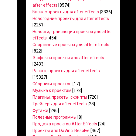
after effects
[8574]
Бизнес проекты для after effects
[3336]
Новогодние проекты для after effects
[2251]
Новости, трансляция проекты для after
effects
[454]
Спортивные проекты для after effects
[822]
Эффекты проекты для after effects
[2433]
Разные проекты для after effects
[15327]
Сборники проектов
[17]
Музыка к проектам
[178]
Плагины, пресеты, скрипты
[720]
Трейлеры для after effects
[28]
Футажи
[296]
Полезные программы
[8]
Продажа проектов After Effects
[24]
Проекты для DaVinci Resolve
[467]