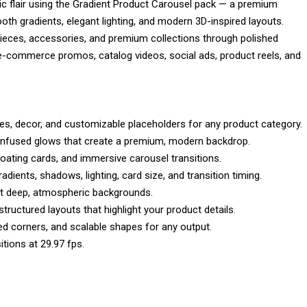
ic flair using the Gradient Product Carousel pack — a premium
th gradients, elegant lighting, and modern 3D-inspired layouts.
 pieces, accessories, and premium collections through polished
r e-commerce promos, catalog videos, social ads, product reels, and
es, decor, and customizable placeholders for any product category.
on-infused glows that create a premium, modern backdrop.
oating cards, and immersive carousel transitions.
radients, shadows, lighting, card size, and transition timing.
st deep, atmospheric backgrounds.
tructured layouts that highlight your product details.
d corners, and scalable shapes for any output.
ions at 29.97 fps.