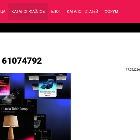
ИЦА
КАТАЛОГ ФАЙЛОВ
БЛОГ
КАТАЛОГ СТАТЕЙ
ФОРУМ
- 61074792
17.05.2026,