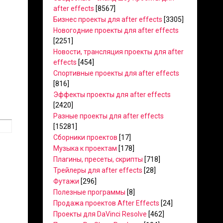
after effects
[8567]
Бизнес проекты для after effects
[3305]
Новогодние проекты для after effects
[2251]
Новости, трансляция проекты для after
effects
[454]
Спортивные проекты для after effects
[816]
Эффекты проекты для after effects
[2420]
Разные проекты для after effects
[15281]
Сборники проектов
[17]
Музыка к проектам
[178]
Плагины, пресеты, скрипты
[718]
Трейлеры для after effects
[28]
Футажи
[296]
Полезные программы
[8]
Продажа проектов After Effects
[24]
Проекты для DaVinci Resolve
[462]