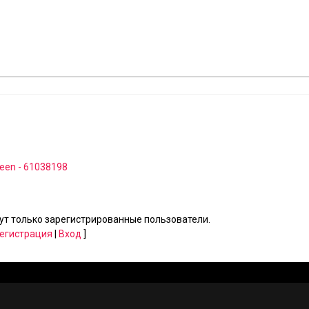
reen - 61038198
т только зарегистрированные пользователи.
егистрация
|
Вход
]