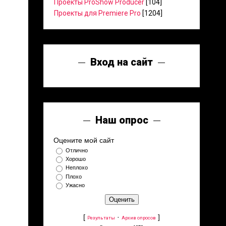
Проекты ProShow Producer
[104]
Проекты для Premiere Pro
[1204]
Вход на сайт
Наш опрос
Оцените мой сайт
Отлично
Хорошо
Неплохо
Плохо
Ужасно
[
·
]
Результаты
Архив опросов