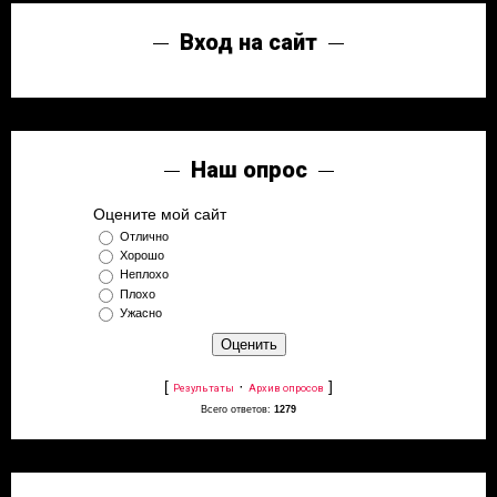
Вход на сайт
Наш опрос
Оцените мой сайт
Отлично
Хорошо
Неплохо
Плохо
Ужасно
[
·
]
Результаты
Архив опросов
Всего ответов:
1279