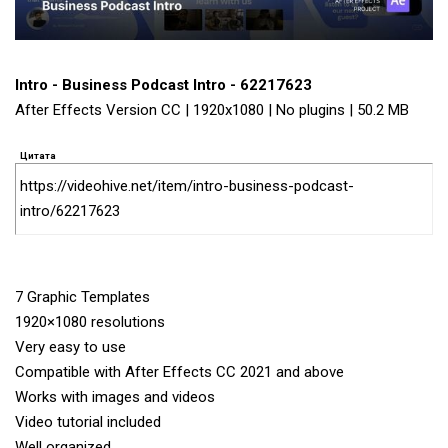
Intro - Business Podcast Intro - 62217623
After Effects Version CC | 1920x1080 | No plugins | 50.2 MB
Цитата
https://videohive.net/item/intro-business-podcast-
intro/62217623
7 Graphic Templates
1920×1080 resolutions
Very easy to use
Compatible with After Effects CC 2021 and above
Works with images and videos
Video tutorial included
Well organized