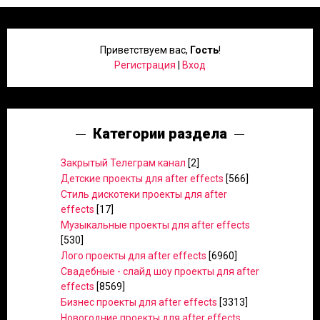
Приветствуем вас
,
Гость
!
Регистрация
|
Вход
Категории раздела
Закрытый Телеграм канал
[2]
Детские проекты для after effects
[566]
Стиль дискотеки проекты для after
effects
[17]
Музыкальные проекты для after effects
[530]
Лого проекты для after effects
[6960]
Свадебные - слайд шоу проекты для after
effects
[8569]
Бизнес проекты для after effects
[3313]
Новогодние проекты для after effects