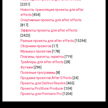
[2251]
Новости, трансляция проекты для after
effects
[454]
Спортивные проекты для after effects
[817]
Эффекты проекты для after effects
[2425]
Разные проекты для after effects
[15294]
Сборники проектов
[17]
Музыка к проектам
[178]
Плагины, пресеты, скрипты
[719]
Трейлеры для after effects
[28]
Футажи
[296]
Полезные программы
[8]
Продажа проектов After Effects
[24]
Проекты для DaVinci Resolve
[465]
Проекты ProShow Producer
[104]
Проекты для Premiere Pro
[1204]