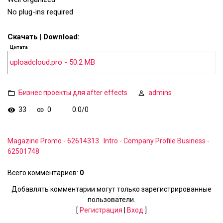
No plug-ins required
Скачать | Download:
Цитата
uploadcloud.pro - 50.2 MB
Бизнес проекты для after effects
admins
33
0
0.0
/
0
Magazine Promo - 62614313
Intro - Company Profile Business -
62501748
Всего комментариев
:
0
Добавлять комментарии могут только зарегистрированные
пользователи.
[
Регистрация
|
Вход
]