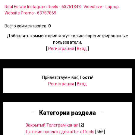
Real Estate Instagram Reels - 63761343
Videohive - Laptop
Website Promo - 63787869
Всего комментариев
:
0
Добавлять комментарии могут только зарегистрированные
пользователи.
[
Регистрация
|
Вход
]
Приветствуем вас
,
Гость
!
Регистрация
|
Вход
Категории раздела
Закрытый Телеграм канал
[2]
Детские проекты для after effects
[566]