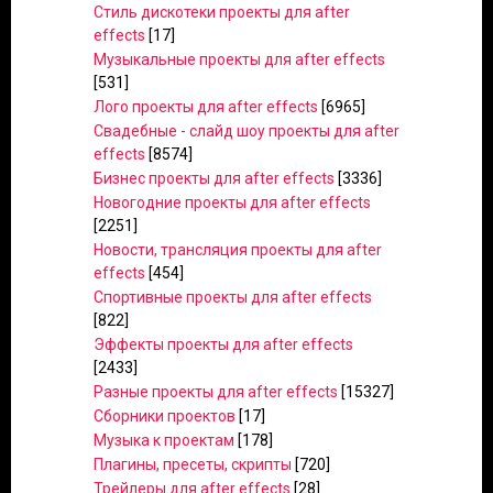
Стиль дискотеки проекты для after
effects
[17]
Музыкальные проекты для after effects
[531]
Лого проекты для after effects
[6965]
Свадебные - слайд шоу проекты для after
effects
[8574]
Бизнес проекты для after effects
[3336]
Новогодние проекты для after effects
[2251]
Новости, трансляция проекты для after
effects
[454]
Спортивные проекты для after effects
[822]
Эффекты проекты для after effects
[2433]
Разные проекты для after effects
[15327]
Сборники проектов
[17]
Музыка к проектам
[178]
Плагины, пресеты, скрипты
[720]
Трейлеры для after effects
[28]