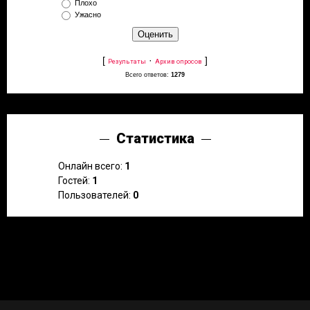
Плохо
Ужасно
[
·
]
Результаты
Архив опросов
Всего ответов:
1279
Статистика
Онлайн всего:
1
Гостей:
1
Пользователей:
0