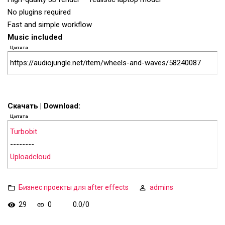
No plugins required
Fast and simple workflow
Music included
Цитата
https://audiojungle.net/item/wheels-and-waves/58240087
Скачать | Download:
Цитата
Turbobit
--------
Uploadcloud
Бизнес проекты для after effects
admins
29
0
0.0
/
0