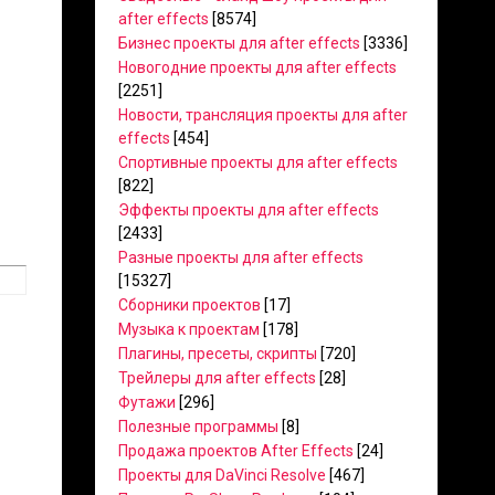
after effects
[8574]
Бизнес проекты для after effects
[3336]
Новогодние проекты для after effects
[2251]
Новости, трансляция проекты для after
effects
[454]
Спортивные проекты для after effects
[822]
Эффекты проекты для after effects
[2433]
Разные проекты для after effects
[15327]
Сборники проектов
[17]
Музыка к проектам
[178]
Плагины, пресеты, скрипты
[720]
Трейлеры для after effects
[28]
Футажи
[296]
Полезные программы
[8]
Продажа проектов After Effects
[24]
Проекты для DaVinci Resolve
[467]