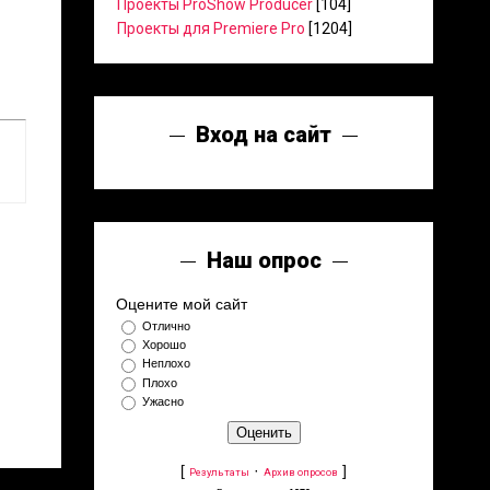
Проекты ProShow Producer
[104]
Проекты для Premiere Pro
[1204]
Вход на сайт
Наш опрос
Оцените мой сайт
Отлично
Хорошо
Неплохо
Плохо
Ужасно
[
·
]
Результаты
Архив опросов