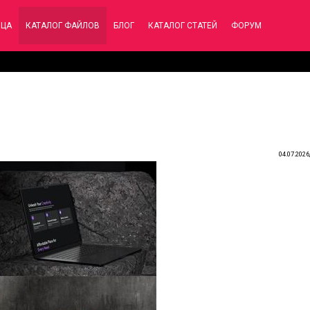
ИЦА
КАТАЛОГ ФАЙЛОВ
БЛОГ
КАТАЛОГ СТАТЕЙ
ФОРУМ
04.07.2026,