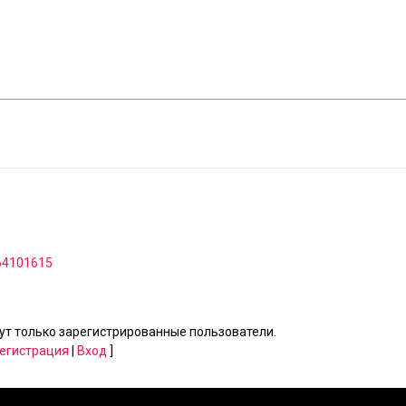
64101615
т только зарегистрированные пользователи.
егистрация
|
Вход
]