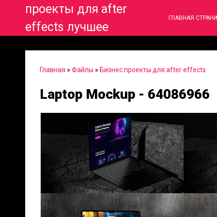
проекты для after
ГЛАВНАЯ СТРАН
effects лучшее
Главная
»
Файлы
»
Бизнес проекты для after effects
Laptop Mockup - 64086966