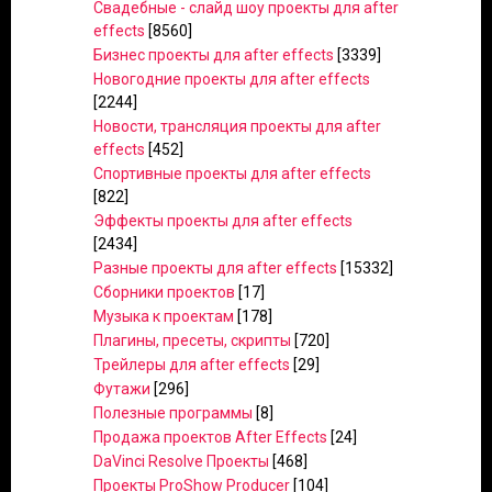
Свадебные - слайд шоу проекты для after
effects
[8560]
Бизнес проекты для after effects
[3339]
Новогодние проекты для after effects
[2244]
Новости, трансляция проекты для after
effects
[452]
Спортивные проекты для after effects
[822]
Эффекты проекты для after effects
[2434]
Разные проекты для after effects
[15332]
Сборники проектов
[17]
Музыка к проектам
[178]
Плагины, пресеты, скрипты
[720]
Трейлеры для after effects
[29]
Футажи
[296]
Полезные программы
[8]
Продажа проектов After Effects
[24]
DaVinci Resolve Проекты
[468]
Проекты ProShow Producer
[104]