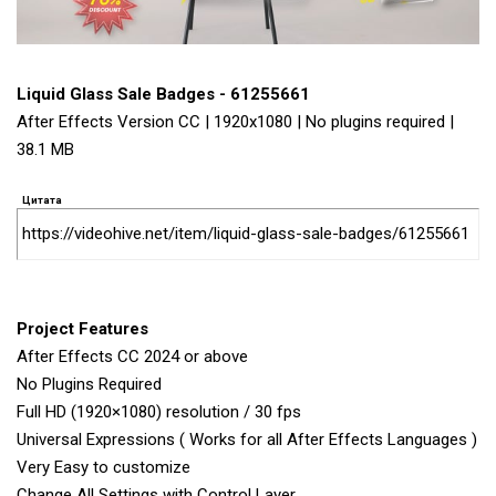
Liquid Glass Sale Badges - 61255661
After Effects Version CC | 1920x1080 | No plugins required |
38.1 MB
Цитата
https://videohive.net/item/liquid-glass-sale-badges/61255661
Project Features
After Effects CC 2024 or above
No Plugins Required
Full HD (1920×1080) resolution / 30 fps
Universal Expressions ( Works for all After Effects Languages )
Very Easy to customize
Change All Settings with Control Layer