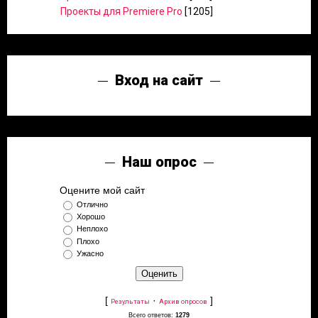
Проекты для Premiere Pro
[1205]
Вход на сайт
Наш опрос
Оцените мой сайт
Отлично
Хорошо
Неплохо
Плохо
Ужасно
[
·
]
Результаты
Архив опросов
Всего ответов:
1279