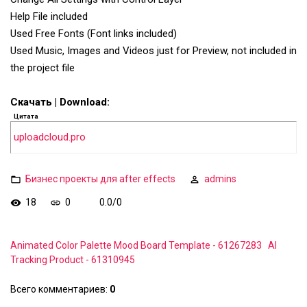
Help File included
Used Free Fonts (Font links included)
Used Music, Images and Videos just for Preview, not included in
the project file
Скачать | Download:
Цитата
uploadcloud.pro
Бизнес проекты для after effects
admins
18
0
0.0
/
0
Animated Color Palette Mood Board Template - 61267283
AI
Tracking Product - 61310945
Всего комментариев
:
0