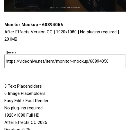
Monitor Mockup - 60894056
After Effects Version CC | 1920x1080 | No plugins required |
201MB
Цитата
https://videohive.net/item/monitor-mockup/60894056
3 Text Placeholders
6 Image Placeholders
Easy Edit / Fast Render
No plug-ins required
1920×1080 Full HD
After Effects CC 2025
Duration: 0:25