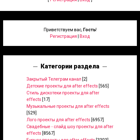
Приветствуем вас
,
Гость
!
Регистрация
|
Вход
Категории раздела
Закрытый Телеграм канал
[2]
Детские проекты для after effects
[565]
Стиль дискотеки проекты для after
effects
[17]
Музыкальные проекты для after effects
[529]
Лого проекты для after effects
[6957]
Свадебные - слайд шоу проекты для after
effects
[8567]