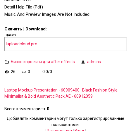
Detail Help File (Pdf)
Music And Preview Images Are Not Included
Скачать | Download:
Цитата
luploadcloud.pro
Бизнес проекты для after effects
admins
26
0
0.0
/
0
Laptop Mockup Presentation - 60909400
Black Fashion Style –
Minimalist & Bold Aesthetic Pack AE - 60912059
Всего комментариев
:
0
Добавлять комментарии могут только зарегистрированные
пользователи.
[
Регистрация
|
Вход
]