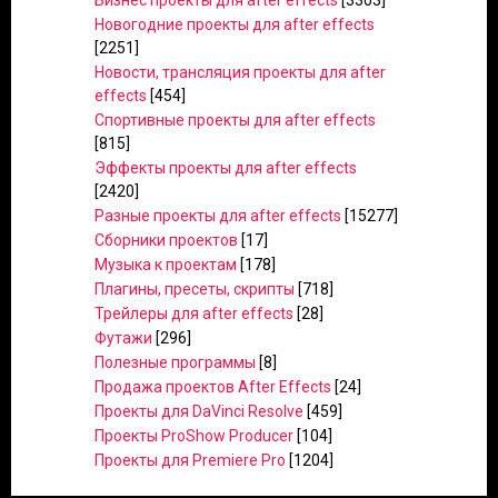
Бизнес проекты для after effects
[3303]
Новогодние проекты для after effects
[2251]
Новости, трансляция проекты для after
effects
[454]
Спортивные проекты для after effects
[815]
Эффекты проекты для after effects
[2420]
Разные проекты для after effects
[15277]
Сборники проектов
[17]
Музыка к проектам
[178]
Плагины, пресеты, скрипты
[718]
Трейлеры для after effects
[28]
Футажи
[296]
Полезные программы
[8]
Продажа проектов After Effects
[24]
Проекты для DaVinci Resolve
[459]
Проекты ProShow Producer
[104]
Проекты для Premiere Pro
[1204]