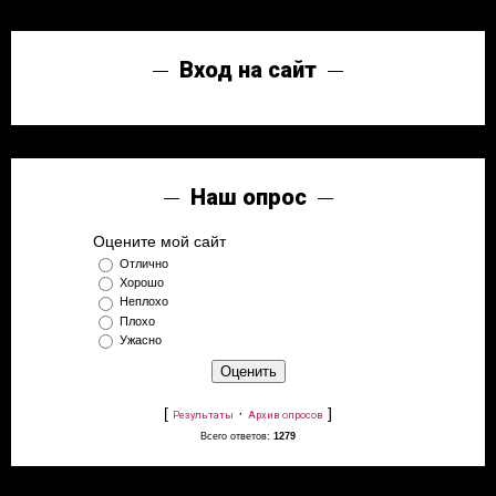
Вход на сайт
Наш опрос
Оцените мой сайт
Отлично
Хорошо
Неплохо
Плохо
Ужасно
[
·
]
Результаты
Архив опросов
Всего ответов:
1279