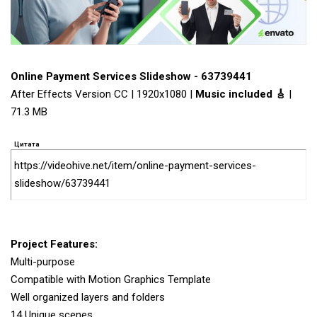
Online Payment Services Slideshow - 63739441
After Effects Version CC | 1920x1080 |
Music included 🎸
|
71.3 MB
Цитата
https://videohive.net/item/online-payment-services-
slideshow/63739441
Project Features:
Multi-purpose
Compatible with Motion Graphics Template
Well organized layers and folders
14 Unique scenes