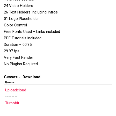
24 Video Holders
26 Text Holders Including Intros
01 Logo Placeholder
Color Control
Free Fonts Used – Links included
PDF Tutorials included
Duration – 00:35
29.97.fps
Very Fast Render
No Plugins Required
Скачать | Download:
Цитата
Uploadcloud
--------
Turbobit