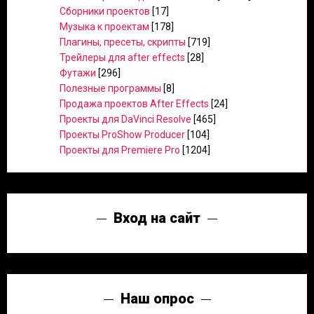
Сборники проектов
[17]
Музыка к проектам
[178]
Плагины, пресеты, скрипты
[719]
Трейлеры для after effects
[28]
Футажи
[296]
Полезные программы
[8]
Продажа проектов After Effects
[24]
Проекты для DaVinci Resolve
[465]
Проекты ProShow Producer
[104]
Проекты для Premiere Pro
[1204]
Вход на сайт
Наш опрос