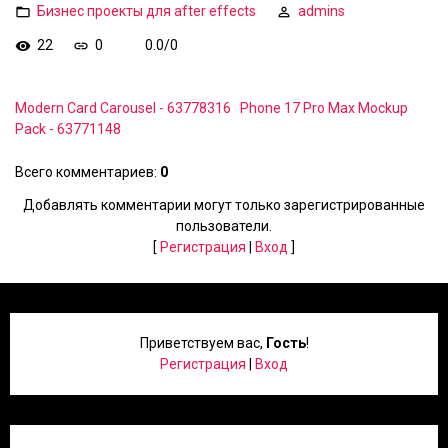
Бизнес проекты для after effects
admins
22
0
0.0
/
0
Modern Card Carousel - 63778316
Phone 17 Pro Max Mockup
Pack - 63771148
Всего комментариев
:
0
Добавлять комментарии могут только зарегистрированные
пользователи.
[
Регистрация
|
Вход
]
Приветствуем вас
,
Гость
!
Регистрация
|
Вход