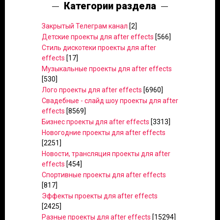
Категории раздела
Закрытый Телеграм канал
[2]
Детские проекты для after effects
[566]
Стиль дискотеки проекты для after
effects
[17]
Музыкальные проекты для after effects
[530]
Лого проекты для after effects
[6960]
Свадебные - слайд шоу проекты для after
effects
[8569]
Бизнес проекты для after effects
[3313]
Новогодние проекты для after effects
[2251]
Новости, трансляция проекты для after
effects
[454]
Спортивные проекты для after effects
[817]
Эффекты проекты для after effects
[2425]
Разные проекты для after effects
[15294]