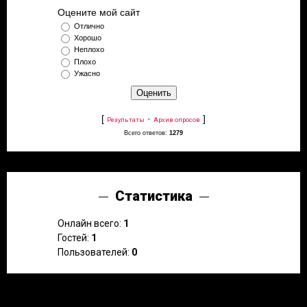
Оцените мой сайт
Отлично
Хорошо
Неплохо
Плохо
Ужасно
[
·
]
Результаты
Архив опросов
Всего ответов:
1279
Статистика
Онлайн всего:
1
Гостей:
1
Пользователей:
0