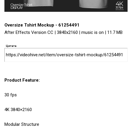
Oversize Tshirt Mockup - 61254491
After Effects Version CC | 3840x2160 | music is on | 11.7 MB
Цитата
https://videohive.net/item/oversize-tshirt-mockup/61254491
Product Feature:
30 fps
4K 3840×2160
Modular Structure