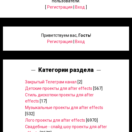
пользователи.
[
Регистрация
|
Вход
]
Приветствуем вас
,
Гость
!
Регистрация
|
Вход
Категории раздела
Закрытый Телеграм канал
[2]
Детские проекты для after effects
[567]
Стиль дискотеки проекты для after
effects
[17]
Музыкальные проекты для after effects
[532]
Лого проекты для after effects
[6970]
Свадебные - слайд шоу проекты для after