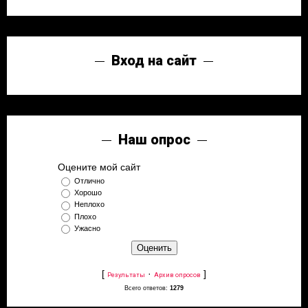
Вход на сайт
Наш опрос
Оцените мой сайт
Отлично
Хорошо
Неплохо
Плохо
Ужасно
[
·
]
Результаты
Архив опросов
Всего ответов:
1279