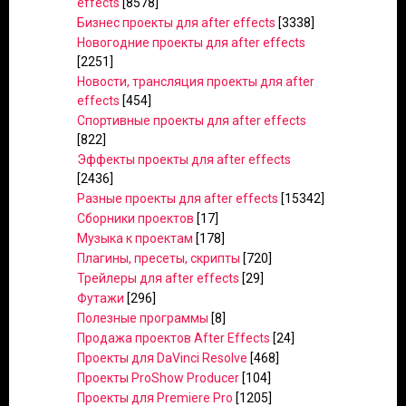
effects
[8578]
Бизнес проекты для after effects
[3338]
Новогодние проекты для after effects
[2251]
Новости, трансляция проекты для after
effects
[454]
Спортивные проекты для after effects
[822]
Эффекты проекты для after effects
[2436]
Разные проекты для after effects
[15342]
Сборники проектов
[17]
Музыка к проектам
[178]
Плагины, пресеты, скрипты
[720]
Трейлеры для after effects
[29]
Футажи
[296]
Полезные программы
[8]
Продажа проектов After Effects
[24]
Проекты для DaVinci Resolve
[468]
Проекты ProShow Producer
[104]
Проекты для Premiere Pro
[1205]