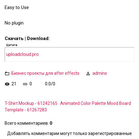
Easy to Use
No plugin
Скачать | Download:
Цитата
uploadcloud.pro
Бизнес проекты для after effects
admins
21
0
0.0
/
0
T-Shirt Mockup - 61242165
Animated Color Palette Mood Board
Template - 61267283
Всего комментариев
:
0
Добавлять комментарии могут только зарегистрированные