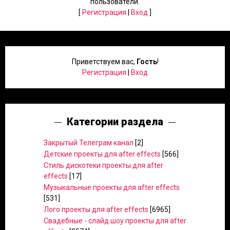
пользователи.
[
Регистрация
|
Вход
]
Приветствуем вас
,
Гость
!
Регистрация
|
Вход
Категории раздела
Закрытый Телеграм канал
[2]
Детские проекты для after effects
[566]
Стиль дискотеки проекты для after
effects
[17]
Музыкальные проекты для after effects
[531]
Лого проекты для after effects
[6965]
Свадебные - слайд шоу проекты для after