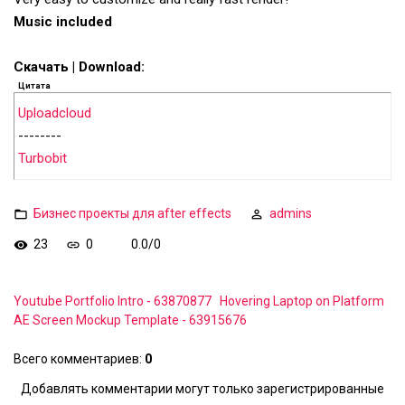
Music included
Скачать | Download:
Цитата
Uploadcloud
--------
Turbobit
Бизнес проекты для after effects
admins
23
0
0.0
/
0
Youtube Portfolio Intro - 63870877
Hovering Laptop on Platform
AE Screen Mockup Template - 63915676
Всего комментариев
:
0
Добавлять комментарии могут только зарегистрированные