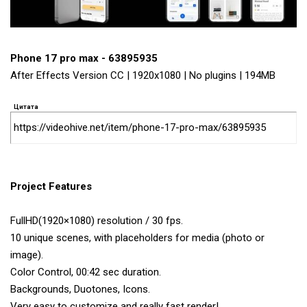
Phone 17 pro max - 63895935
After Effects Version CC | 1920x1080 | No plugins | 194MB
Цитата
https://videohive.net/item/phone-17-pro-max/63895935
Project Features
FullHD(1920×1080) resolution / 30 fps.
10 unique scenes, with placeholders for media (photo or
image).
Color Control, 00:42 sec duration.
Backgrounds, Duotones, Icons.
Very easy to customize and really fast render!