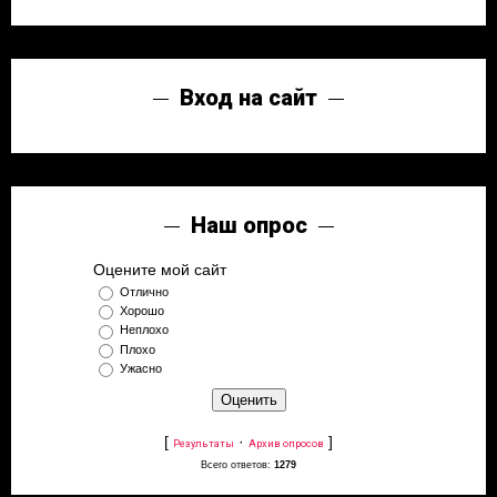
Вход на сайт
Наш опрос
Оцените мой сайт
Отлично
Хорошо
Неплохо
Плохо
Ужасно
[
·
]
Результаты
Архив опросов
Всего ответов:
1279