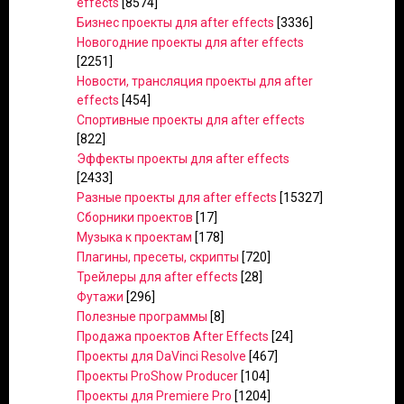
effects
[8574]
Бизнес проекты для after effects
[3336]
Новогодние проекты для after effects
[2251]
Новости, трансляция проекты для after
effects
[454]
Спортивные проекты для after effects
[822]
Эффекты проекты для after effects
[2433]
Разные проекты для after effects
[15327]
Сборники проектов
[17]
Музыка к проектам
[178]
Плагины, пресеты, скрипты
[720]
Трейлеры для after effects
[28]
Футажи
[296]
Полезные программы
[8]
Продажа проектов After Effects
[24]
Проекты для DaVinci Resolve
[467]
Проекты ProShow Producer
[104]
Проекты для Premiere Pro
[1204]