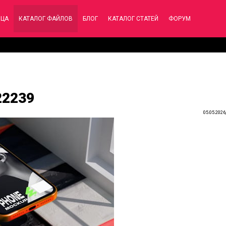
ИЦА
КАТАЛОГ ФАЙЛОВ
БЛОГ
КАТАЛОГ СТАТЕЙ
ФОРУМ
22239
05.05.2026,