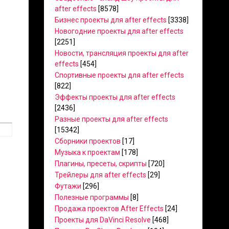
after effects
[8578]
Бизнес проекты для after effects
[3338]
Новогодние проекты для after effects
[2251]
Новости, трансляция проекты для after
effects
[454]
Спортивные проекты для after effects
[822]
Эффекты проекты для after effects
[2436]
Разные проекты для after effects
[15342]
Сборники проектов
[17]
Музыка к проектам
[178]
Плагины, пресеты, скрипты
[720]
Трейлеры для after effects
[29]
Футажи
[296]
Полезные программы
[8]
Продажа проектов After Effects
[24]
Проекты для DaVinci Resolve
[468]