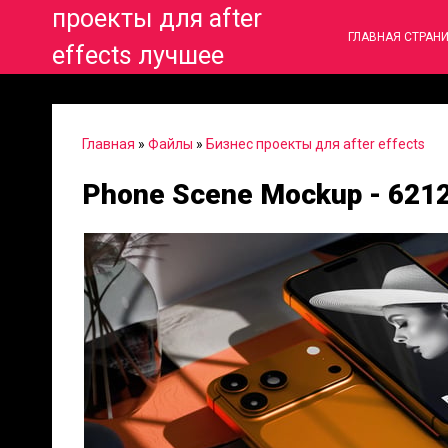
проекты для after
ГЛАВНАЯ СТРАН
effects лучшее
Главная
»
Файлы
»
Бизнес проекты для after effects
Phone Scene Mockup - 621