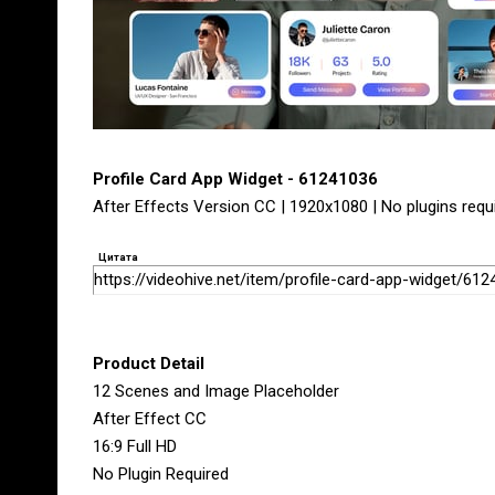
Profile Card App Widget - 61241036
After Effects Version CC | 1920x1080 | No plugins requ
Цитата
https://videohive.net/item/profile-card-app-widget/61
Product Detail
12 Scenes and Image Placeholder
After Effect CC
16:9 Full HD
No Plugin Required