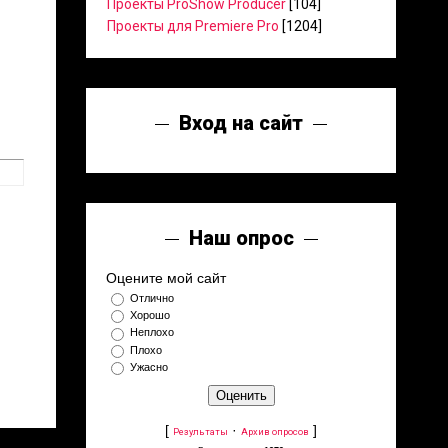
Проекты ProShow Producer
[104]
Проекты для Premiere Pro
[1204]
Вход на сайт
Наш опрос
Оцените мой сайт
Отлично
Хорошо
Неплохо
Плохо
Ужасно
[
·
]
Результаты
Архив опросов