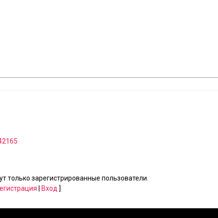
242165
т только зарегистрированные пользователи.
егистрация
|
Вход
]