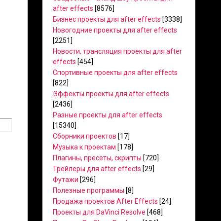
after effects
[8576]
Бизнес проекты для after effects
[3338]
Новогодние проекты для after effects
[2251]
Новости, трансляция проекты для after
effects
[454]
Спортивные проекты для after effects
[822]
Эффекты проекты для after effects
[2436]
Разные проекты для after effects
[15340]
Сборники проектов
[17]
Музыка к проектам
[178]
Плагины, пресеты, скрипты
[720]
Трейлеры для after effects
[29]
Футажи
[296]
Полезные программы
[8]
Продажа проектов After Effects
[24]
Проекты для DaVinci Resolve
[468]