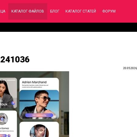
ИЦА
КАТАЛОГ ФАЙЛОВ
БЛОГ
КАТАЛОГ СТАТЕЙ
ФОРУМ
61241036
20.05.2026,