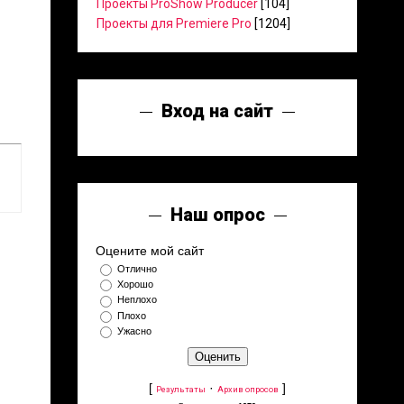
Проекты ProShow Producer
[104]
Проекты для Premiere Pro
[1204]
Вход на сайт
Наш опрос
Оцените мой сайт
Отлично
Хорошо
Неплохо
Плохо
Ужасно
[
·
]
Результаты
Архив опросов