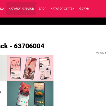
ИЦА
КАТАЛОГ ФАЙЛОВ
БЛОГ
КАТАЛОГ СТАТЕЙ
ФОРУМ
ack - 63706004
10.06.2026,