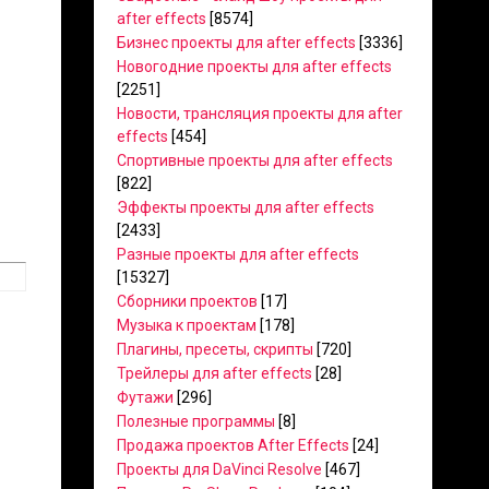
after effects
[8574]
Бизнес проекты для after effects
[3336]
Новогодние проекты для after effects
[2251]
Новости, трансляция проекты для after
effects
[454]
Спортивные проекты для after effects
[822]
Эффекты проекты для after effects
[2433]
Разные проекты для after effects
[15327]
Сборники проектов
[17]
Музыка к проектам
[178]
Плагины, пресеты, скрипты
[720]
Трейлеры для after effects
[28]
Футажи
[296]
Полезные программы
[8]
Продажа проектов After Effects
[24]
Проекты для DaVinci Resolve
[467]