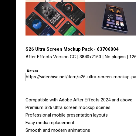
S26 Ultra Screen Mockup Pack - 63706004
After Effects Version CC | 3840x2160 | No plugins | 12
Цитата
https://videohive.net/item/s26-ultra-screen-mockup-
Compatible with Adobe After Effects 2024 and above
Premium S26 Ultra screen mockup scenes
Professional mobile presentation layouts
Easy media replacement
Smooth and modern animations