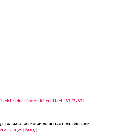
Sleek Product Promo After Effect - 63737622
т только зарегистрированные пользователи.
егистрация
|
Вход
]