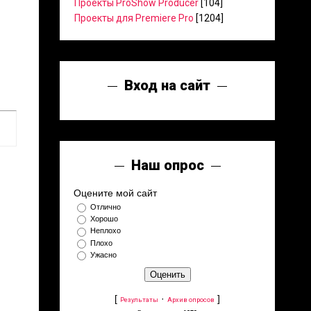
Проекты ProShow Producer
[104]
Проекты для Premiere Pro
[1204]
Вход на сайт
Наш опрос
Оцените мой сайт
Отлично
Хорошо
Неплохо
Плохо
Ужасно
[
·
]
Результаты
Архив опросов