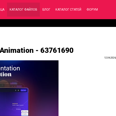
ИЦА
КАТАЛОГ ФАЙЛОВ
БЛОГ
КАТАЛОГ СТАТЕЙ
ФОРУМ
 Animation - 63761690
12.06.2026,