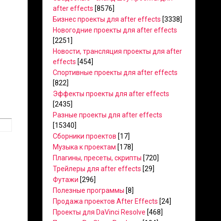
after effects
[8576]
Бизнес проекты для after effects
[3338]
Новогодние проекты для after effects
[2251]
Новости, трансляция проекты для after
effects
[454]
Спортивные проекты для after effects
[822]
Эффекты проекты для after effects
[2435]
Разные проекты для after effects
[15340]
Сборники проектов
[17]
Музыка к проектам
[178]
Плагины, пресеты, скрипты
[720]
Трейлеры для after effects
[29]
Футажи
[296]
Полезные программы
[8]
Продажа проектов After Effects
[24]
Проекты для DaVinci Resolve
[468]