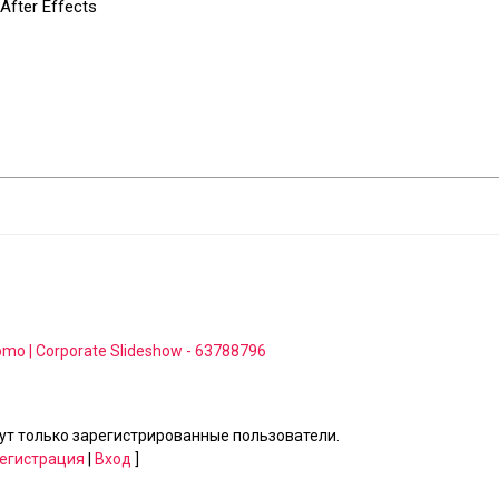
After Effects
omo | Corporate Slideshow - 63788796
т только зарегистрированные пользователи.
егистрация
|
Вход
]