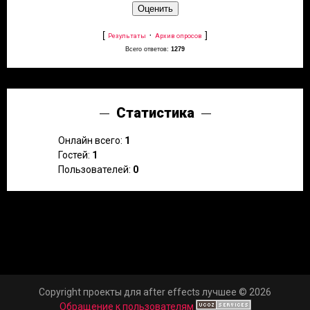
[
·
]
Результаты
Архив опросов
Всего ответов:
1279
Статистика
Онлайн всего:
1
Гостей:
1
Пользователей:
0
Copyright проекты для after effects лучшее © 2026
Обращение к пользователям