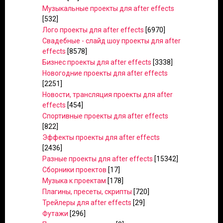
Музыкальные проекты для after effects
[532]
Лого проекты для after effects
[6970]
Свадебные - слайд шоу проекты для after
effects
[8578]
Бизнес проекты для after effects
[3338]
Новогодние проекты для after effects
[2251]
Новости, трансляция проекты для after
effects
[454]
Спортивные проекты для after effects
[822]
Эффекты проекты для after effects
[2436]
Разные проекты для after effects
[15342]
Сборники проектов
[17]
Музыка к проектам
[178]
Плагины, пресеты, скрипты
[720]
Трейлеры для after effects
[29]
Футажи
[296]