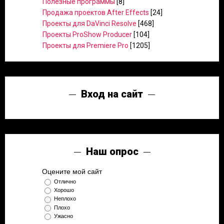
Полезные программы
[8]
Продажа проектов After Effects
[24]
Проекты для DaVinci Resolve
[468]
Проекты ProShow Producer
[104]
Проекты для Premiere Pro
[1205]
Вход на сайт
Наш опрос
Оцените мой сайт
Отлично
Хорошо
Неплохо
Плохо
Ужасно