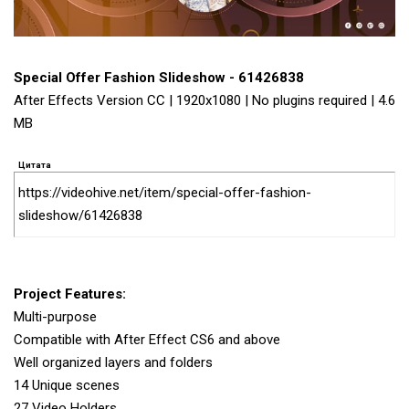
Special Offer Fashion Slideshow - 61426838
After Effects Version CC | 1920x1080 | No plugins required | 4.6
MB
Цитата
https://videohive.net/item/special-offer-fashion-
slideshow/61426838
Project Features:
Multi-purpose
Compatible with After Effect CS6 and above
Well organized layers and folders
14 Unique scenes
27 Video Holders