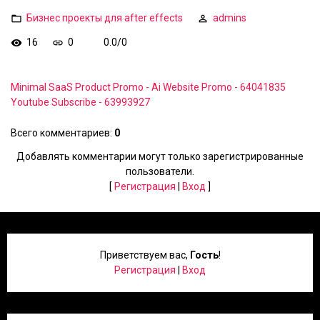
Бизнес проекты для after effects
admins
16
0
0.0
/
0
Minimal SaaS Product Promo - Ai Website Promo - 64041835
Youtube Subscribe - 63993927
Всего комментариев
:
0
Добавлять комментарии могут только зарегистрированные
пользователи.
[
Регистрация
|
Вход
]
Приветствуем вас
,
Гость
!
Регистрация
|
Вход