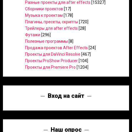
Разные проекты для after effects
[15327]
Сборники проектов
[17]
Музыка к проектам
[178]
Плагины, пресеты, скрипты
[720]
Трейлеры для after effects
[28]
Футажи
[296]
Полезные программы
[8]
Продажа проектов After Effects
[24]
Проекты для DaVinci Resolve
[467]
Проекты ProShow Producer
[104]
Проекты для Premiere Pro
[1204]
Вход на сайт
Наш опрос