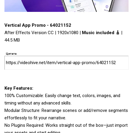
Vertical App Promo - 64021152
After Effects Version CC | 1920x1080 |
Music included 🎸
|
44.5 MB
Цитата
https://videohive.net/item/vertical-app-promo/64021152
Key Features:
100% Customizable: Easily change text, colors, images, and
timing without any advanced skills.
Modular Structure: Rearrange scenes or add/remove segments
effortlessly to fit your narrative.
No Plugins Required: Works straight out of the box—just import
your assets and start editing.