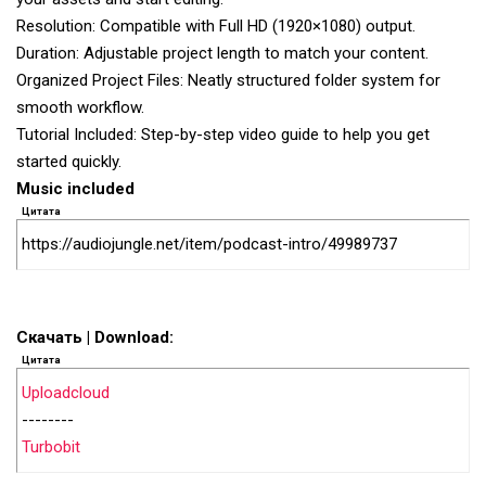
Resolution: Compatible with Full HD (1920×1080) output.
Duration: Adjustable project length to match your content.
Organized Project Files: Neatly structured folder system for
smooth workflow.
Tutorial Included: Step-by-step video guide to help you get
started quickly.
Music included
Цитата
https://audiojungle.net/item/podcast-intro/49989737
Скачать | Download:
Цитата
Uploadcloud
--------
Turbobit