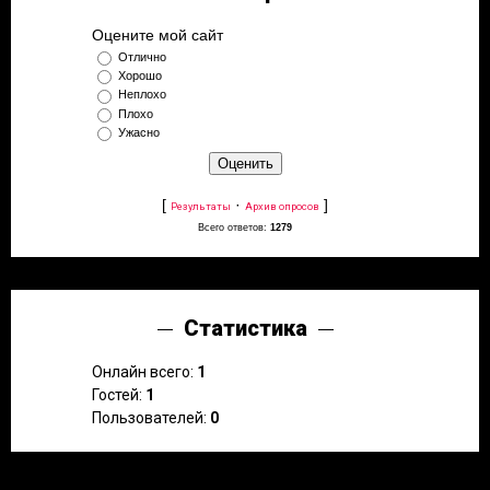
Оцените мой сайт
Отлично
Хорошо
Неплохо
Плохо
Ужасно
[
·
]
Результаты
Архив опросов
Всего ответов:
1279
Статистика
Онлайн всего:
1
Гостей:
1
Пользователей:
0