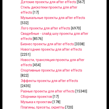
Детские проекты для after effects
[567]
Стиль дискотеки проекты для after
effects
[17]
Музыкальные проекты для after effects
[532]
Лого проекты для after effects
[6970]
Свадебные - слайд шоу проекты для after
effects
[8576]
Бизнес проекты для after effects
[3338]
Новогодние проекты для after effects
[2251]
Новости, трансляция проекты для after
effects
[454]
Спортивные проекты для after effects
[822]
Эффекты проекты для after effects
[2435]
Разные проекты для after effects
[15340]
Сборники проектов
[17]
Музыка к проектам
[178]
Плагины, пресеты, скрипты
[720]