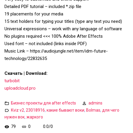
Detailed PDF tutorial – included *.zip file
19 placements for your media
15 text holders for typing your titles (type any text you need)
Universal expressions – work with any language of software
No plugins required <<< 100% Adobe After Effects
Used font – not included (links inside PDF)
Music Link – https://audiojungle.net/item/idm-future-
technology/22832635
Скачать | Download:
turbobit
uploadcloud.pro
Бизнес проекты для after effects
admins
Kviz v2
,
23018916
,
какие бывают воки
,
Bolmas
,
для чего
нужен вок
,
жаркого
79
0
0.0
/
0