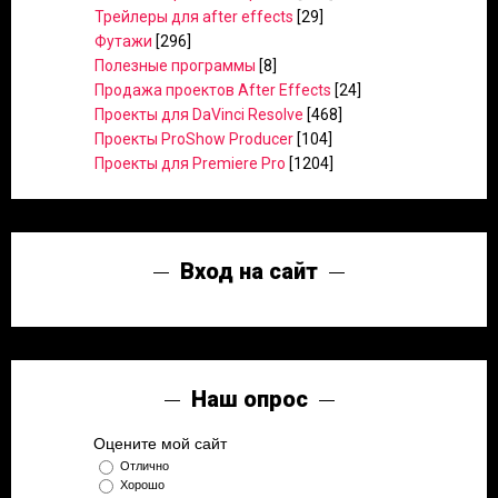
Трейлеры для after effects
[29]
Футажи
[296]
Полезные программы
[8]
Продажа проектов After Effects
[24]
Проекты для DaVinci Resolve
[468]
Проекты ProShow Producer
[104]
Проекты для Premiere Pro
[1204]
Вход на сайт
Наш опрос
Оцените мой сайт
Отлично
Хорошо