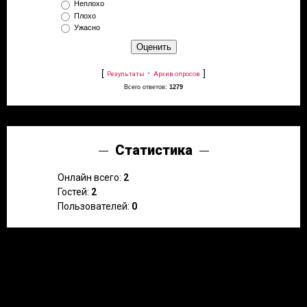
Неплохо
Плохо
Ужасно
[
·
]
Результаты
Архив опросов
Всего ответов:
1279
Статистика
Онлайн всего:
2
Гостей:
2
Пользователей:
0