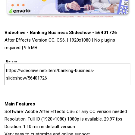
Videohive - Banking Business Slideshow - 56401726
After Effects Version CC, CS6, | 1920x1080 | No plugins
required | 9.5 MB
Цитата
https://videohive.net/item/banking-business-
slideshow/56401726
Main Features
Software: Adobe After Effects CS6 or any CC version needed
Resolution: FullHD (1920×1080) 1080p is available, 29.97 fps
Duration: 1:10 min in default version
Very easy to customize and online support