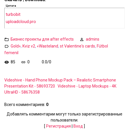
Цитата
turbobit
uploadcloud.pro
Бизнес проекты для after effects
admins
Gold»
,
Kviz v2
,
«Wasteland
,
st Valentine's cards
,
Fútbol
femenil
85
0
0.0
/
0
Videohive - Hand Phone Mockup Pack – Realistic Smartphone
Presentation Kit - 58693720
Videohive - Laptop Mockups - 4K
UltraHD - 58676358
Всего комментариев
:
0
Добавлять комментарии могут только зарегистрированные
пользователи.
[
Регистрация
|
Вход
]