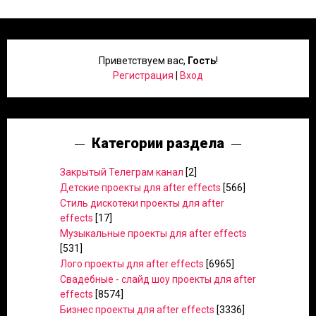
Приветствуем вас
,
Гость
!
Регистрация
|
Вход
Категории раздела
Закрытый Телеграм канал
[2]
Детские проекты для after effects
[566]
Стиль дискотеки проекты для after
effects
[17]
Музыкальные проекты для after effects
[531]
Лого проекты для after effects
[6965]
Свадебные - слайд шоу проекты для after
effects
[8574]
Бизнес проекты для after effects
[3336]