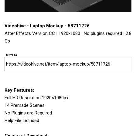
Videohive - Laptop Mockup - 58711726
After Effects Version CC | 1920x1080 | No plugins required | 2.8
Gb
Цитата
https://videohive.net/item/laptop-mockup/58711726
Key Features:
Full HD Resolution 1920×1080px
14 Premade Scenes
No Plugins are Required
Help File Included
Скачать | Download: