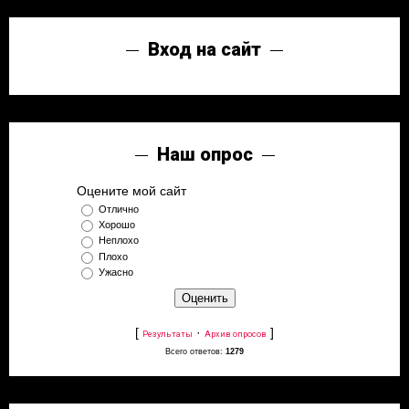
Вход на сайт
Наш опрос
Оцените мой сайт
Отлично
Хорошо
Неплохо
Плохо
Ужасно
[
·
]
Результаты
Архив опросов
Всего ответов:
1279