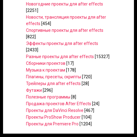
Новогодние проекты для after effects
[2251]
Новости, трансляция проекты для after
effects
[454]
Спортивные проекты для after effects
[822]
Эффекты проекты для after effects
[2433]
Разные проекты для after effects
[15327]
Сборники проектов
[17]
Музыка к проектам
[178]
Плагины, пресеты, скрипты
[720]
Трейлеры для after effects
[28]
Футажи
[296]
Полезные программы
[8]
Продажа проектов After Effects
[24]
Проекты для DaVinci Resolve
[467]
Проекты ProShow Producer
[104]
Проекты для Premiere Pro
[1204]