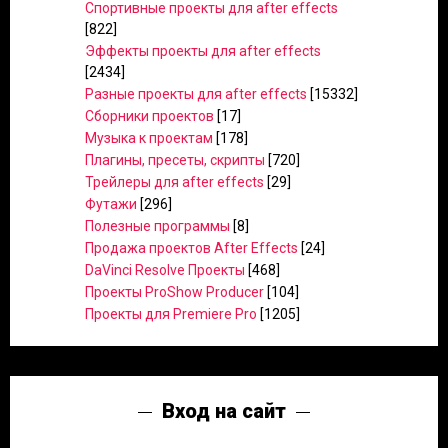
Спортивные проекты для after effects
[822]
Эффекты проекты для after effects
[2434]
Разные проекты для after effects
[15332]
Сборники проектов
[17]
Музыка к проектам
[178]
Плагины, пресеты, скрипты
[720]
Трейлеры для after effects
[29]
Футажи
[296]
Полезные программы
[8]
Продажа проектов After Effects
[24]
DaVinci Resolve Проекты
[468]
Проекты ProShow Producer
[104]
Проекты для Premiere Pro
[1205]
Вход на сайт