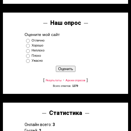
Наш опрос
Оцените мой сайт
Отлично
Хорошо
Неплохо
Плохо
Ужасно
[
·
]
Результаты
Архив опросов
Всего ответов:
1279
Статистика
Онлайн всего:
3
Гостей:
2