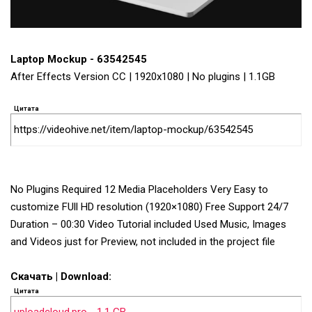
Laptop Mockup - 63542545
After Effects Version CC | 1920x1080 | No plugins | 1.1GB
Цитата
https://videohive.net/item/laptop-mockup/63542545
No Plugins Required 12 Media Placeholders Very Easy to
customize FUll HD resolution (1920×1080) Free Support 24/7
Duration – 00:30 Video Tutorial included Used Music, Images
and Videos just for Preview, not included in the project file
Скачать | Download:
Цитата