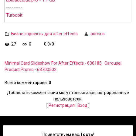
uploadcloud.pro - 1.1 GB
---------
Turbobit
Бизнес проекты для after effects
admins
27
0
0.0
/
0
Minimal Card Slideshow For After Effects - 636185
Carousel
Product Promo - 63700502
Всего комментариев
:
0
Добавлять комментарии могут только зарегистрированные
пользователи.
[
Регистрация
|
Вход
]
Приветствуем вас
,
Гость
!