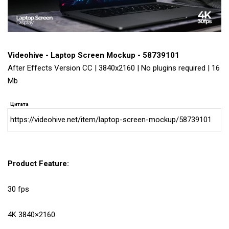
Videohive - Laptop Screen Mockup - 58739101
After Effects Version CC | 3840x2160 | No plugins required | 16
Mb
Цитата
https://videohive.net/item/laptop-screen-mockup/58739101
Product Feature:
30 fps
4K 3840×2160