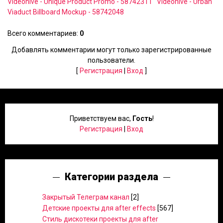
Videohive - Unique Product Promo - 58742311
Videohive - Urban
Viaduct Billboard Mockup - 58742048
Всего комментариев
:
0
Добавлять комментарии могут только зарегистрированные
пользователи.
[
Регистрация
|
Вход
]
Приветствуем вас
,
Гость
!
Регистрация
|
Вход
Категории раздела
Закрытый Телеграм канал
[2]
Детские проекты для after effects
[567]
Стиль дискотеки проекты для after