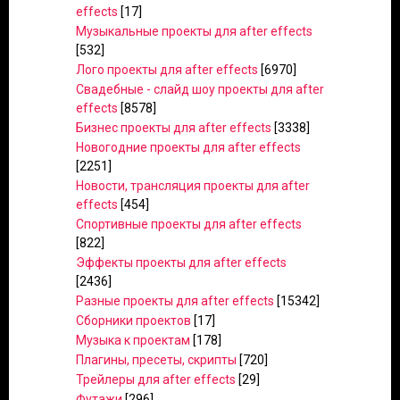
effects
[17]
Музыкальные проекты для after effects
[532]
Лого проекты для after effects
[6970]
Свадебные - слайд шоу проекты для after
effects
[8578]
Бизнес проекты для after effects
[3338]
Новогодние проекты для after effects
[2251]
Новости, трансляция проекты для after
effects
[454]
Спортивные проекты для after effects
[822]
Эффекты проекты для after effects
[2436]
Разные проекты для after effects
[15342]
Сборники проектов
[17]
Музыка к проектам
[178]
Плагины, пресеты, скрипты
[720]
Трейлеры для after effects
[29]
Футажи
[296]