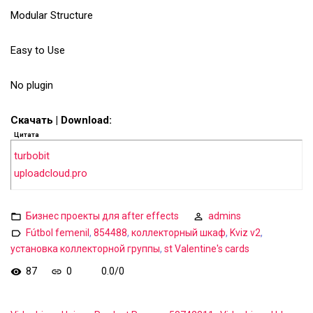
Modular Structure
Easy to Use
No plugin
Скачать | Download:
Цитата
turbobit
uploadcloud.pro
Бизнес проекты для after effects
admins
Fútbol femenil
,
854488
,
коллекторный шкаф
,
Kviz v2
,
установка коллекторной группы
,
st Valentine's cards
87
0
0.0
/
0