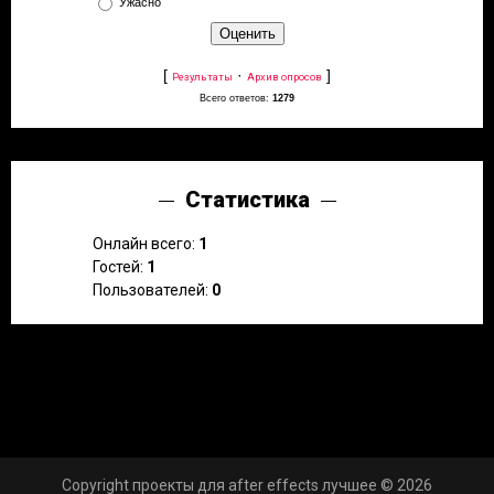
Ужасно
[
·
]
Результаты
Архив опросов
Всего ответов:
1279
Статистика
Онлайн всего:
1
Гостей:
1
Пользователей:
0
Copyright проекты для after effects лучшее © 2026