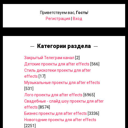
Приветствуем вас
,
Гость
!
Регистрация
|
Вход
Категории раздела
Закрытый Телеграм канал
[2]
Детские проекты для after effects
[566]
Стиль дискотеки проекты для after
effects
[17]
Музыкальные проекты для after effects
[531]
Лого проекты для after effects
[6965]
Свадебные - слайд шоу проекты для after
effects
[8574]
Бизнес проекты для after effects
[3336]
Новогодние проекты для after effects
[2251]