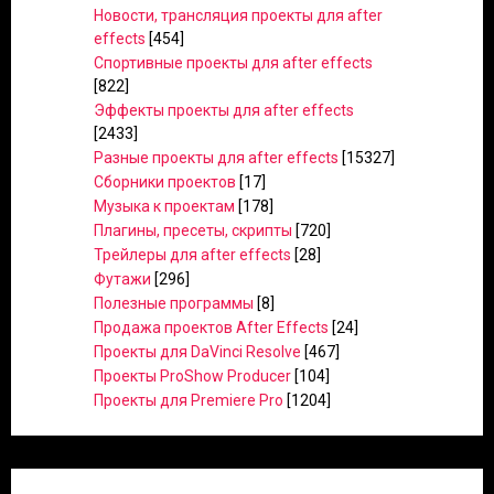
Новости, трансляция проекты для after
effects
[454]
Спортивные проекты для after effects
[822]
Эффекты проекты для after effects
[2433]
Разные проекты для after effects
[15327]
Сборники проектов
[17]
Музыка к проектам
[178]
Плагины, пресеты, скрипты
[720]
Трейлеры для after effects
[28]
Футажи
[296]
Полезные программы
[8]
Продажа проектов After Effects
[24]
Проекты для DaVinci Resolve
[467]
Проекты ProShow Producer
[104]
Проекты для Premiere Pro
[1204]