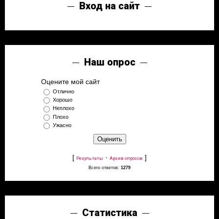
Вход на сайт
Наш опрос
Оцените мой сайт
Отлично
Хорошо
Неплохо
Плохо
Ужасно
[
·
]
Результаты
Архив опросов
Всего ответов:
1279
Статистика