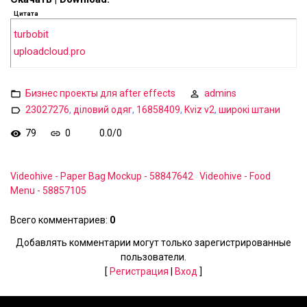
Цитата
turbobit
uploadcloud.pro
Бизнес проекты для after effects
admins
23027276
,
діловий одяг
,
16858409
,
Kviz v2
,
широкі штани
79
0
0.0
/
0
Videohive - Paper Bag Mockup - 58847642
Videohive - Food
Menu - 58857105
Всего комментариев
:
0
Добавлять комментарии могут только зарегистрированные
пользователи.
[
Регистрация
|
Вход
]