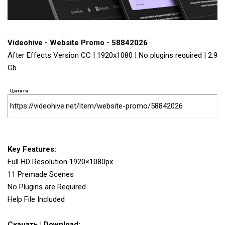
Videohive - Website Promo - 58842026
After Effects Version CC | 1920x1080 | No plugins required | 2.9
Gb
Цитата
https://videohive.net/item/website-promo/58842026
Key Features:
Full HD Resolution 1920×1080px
11 Premade Scenes
No Plugins are Required
Help File Included
Скачать | Download: