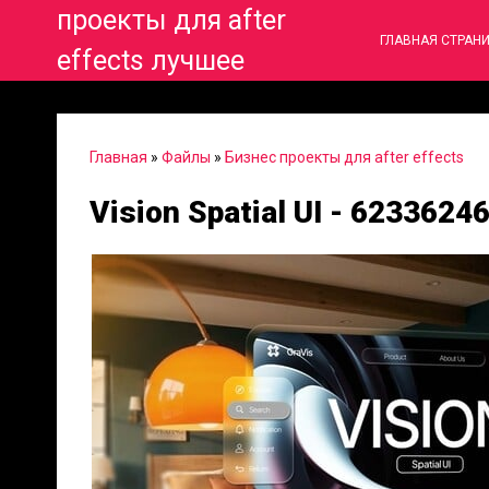
проекты для after
ГЛАВНАЯ СТРАН
effects лучшее
Главная
»
Файлы
»
Бизнес проекты для after effects
Vision Spatial UI - 6233624