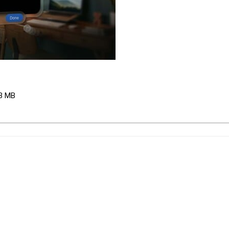
.3 MB