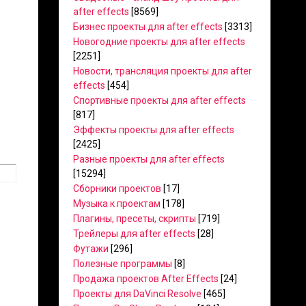
after effects
[8569]
Бизнес проекты для after effects
[3313]
Новогодние проекты для after effects
[2251]
Новости, трансляция проекты для after
effects
[454]
Спортивные проекты для after effects
[817]
Эффекты проекты для after effects
[2425]
Разные проекты для after effects
[15294]
Сборники проектов
[17]
Музыка к проектам
[178]
Плагины, пресеты, скрипты
[719]
Трейлеры для after effects
[28]
Футажи
[296]
Полезные программы
[8]
Продажа проектов After Effects
[24]
Проекты для DaVinci Resolve
[465]