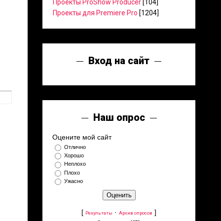
Проекты ProShow Producer
[104]
Проекты для Premiere Pro
[1204]
Вход на сайт
Наш опрос
Оцените мой сайт
Отлично
Хорошо
Неплохо
Плохо
Ужасно
[
·
]
Результаты
Архив опросов