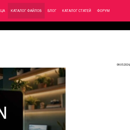
ИЦА
КАТАЛОГ ФАЙЛОВ
БЛОГ
КАТАЛОГ СТАТЕЙ
ФОРУМ
6
08.05.2026,