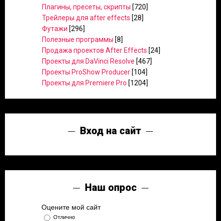
Плагины, пресеты, скрипты
[720]
Трейлеры для after effects
[28]
Футажи
[296]
Полезные программы
[8]
Продажа проектов After Effects
[24]
Проекты для DaVinci Resolve
[467]
Проекты ProShow Producer
[104]
Проекты для Premiere Pro
[1204]
Вход на сайт
Наш опрос
Оцените мой сайт
Отлично