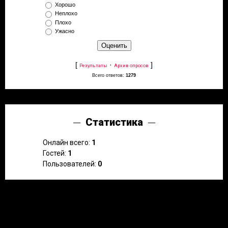
Хорошо
Неплохо
Плохо
Ужасно
[
·
]
Результаты
Архив опросов
Всего ответов:
1279
Статистика
Онлайн всего:
1
Гостей:
1
Пользователей:
0