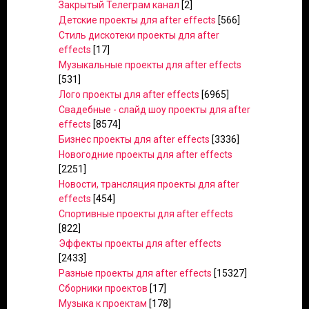
Закрытый Телеграм канал
[2]
Детские проекты для after effects
[566]
Стиль дискотеки проекты для after
effects
[17]
Музыкальные проекты для after effects
[531]
Лого проекты для after effects
[6965]
Свадебные - слайд шоу проекты для after
effects
[8574]
Бизнес проекты для after effects
[3336]
Новогодние проекты для after effects
[2251]
Новости, трансляция проекты для after
effects
[454]
Спортивные проекты для after effects
[822]
Эффекты проекты для after effects
[2433]
Разные проекты для after effects
[15327]
Сборники проектов
[17]
Музыка к проектам
[178]