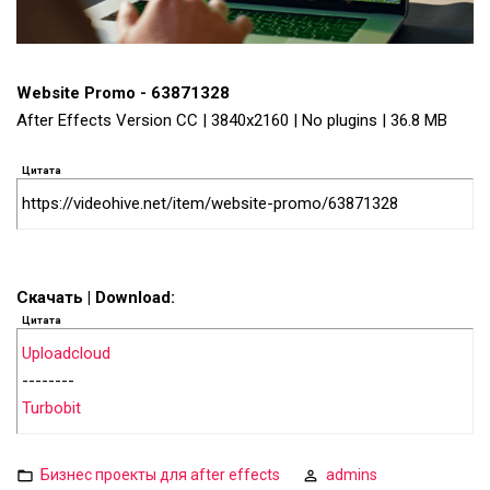
Website Promo - 63871328
After Effects Version CC | 3840x2160 | No plugins | 36.8 MB
Цитата
https://videohive.net/item/website-promo/63871328
Скачать | Download:
Цитата
Uploadcloud
--------
Turbobit
Бизнес проекты для after effects
admins