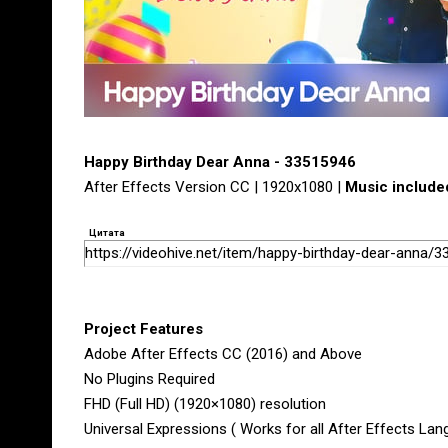
Happy Birthday Dear Anna - 33515946
After Effects Version CC | 1920x1080 |
Music include
Цитата
https://videohive.net/item/happy-birthday-dear-anna/
Project Features
Adobe After Effects CC (2016) and Above
No Plugins Required
FHD (Full HD) (1920×1080) resolution
Universal Expressions ( Works for all After Effects Lan