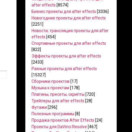
after effects
[8574]
Бизнес проекты для after effects
[3336]
Новогодние проекты для after effects
[2251]
Новости, трансляция проекты для after
effects
[454]
Спортивные проекты для after effects
[822]
Эффекты проекты для after effects
[2433]
Разные проекты для after effects
[15327]
Сборники проектов
[17]
Музыка к проектам
[178]
Плагины, пресеты, скрипты
[720]
Трейлеры для after effects
[28]
Футажи
[296]
Полезные программы
[8]
Продажа проектов After Effects
[24]
Проекты для DaVinci Resolve
[467]