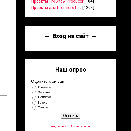
Проекты ProShow Producer
[104]
Проекты для Premiere Pro
[1204]
Вход на сайт
Наш опрос
Оцените мой сайт
Отлично
Хорошо
Неплохо
Плохо
Ужасно
[
·
]
Результаты
Архив опросов