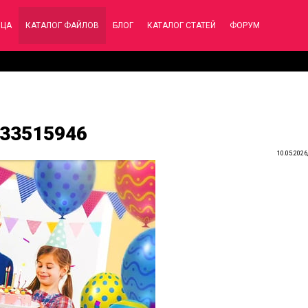
ИЦА
КАТАЛОГ ФАЙЛОВ
БЛОГ
КАТАЛОГ СТАТЕЙ
ФОРУМ
- 33515946
10.05.2026,