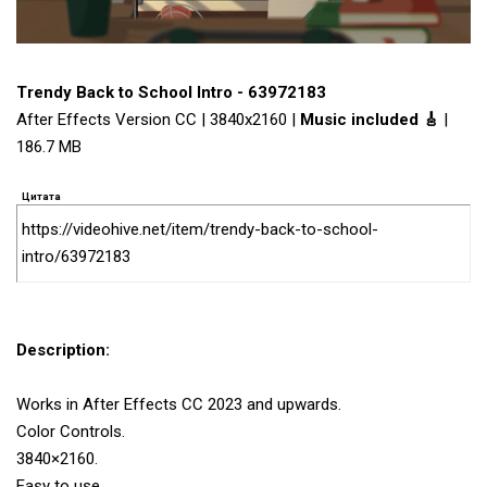
Trendy Back to School Intro - 63972183
After Effects Version CC | 3840x2160 |
Music included 🎸
|
186.7 MB
Цитата
https://videohive.net/item/trendy-back-to-school-
intro/63972183
Description:
Works in After Effects CC 2023 and upwards.
Color Controls.
3840×2160.
Easy to use.