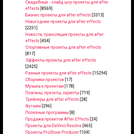
Свадебные - слайд шоу проекты для after
effects
[8569]
Бизнес проекты для after effects
[3313]
Новогодние проекты для after effects
[2251]
Новости, трансляция проекты для after
effects
[454]
Спортивные проекты для after effects
[817]
Эффекты проекты для after effects
[2425]
Разные проекты для after effects
[15294]
Сборники проектов
[17]
Музыка к проектам
[178]
Плагины, пресеты, скрипты
[719]
Трейлеры для after effects
[28]
Футажи
[296]
Полезные программы
[8]
Продажа проектов After Effects
[24]
Проекты для DaVinci Resolve
[465]
Проекты ProShow Producer
[104]