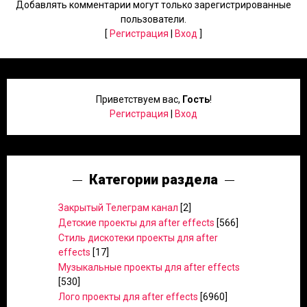
Добавлять комментарии могут только зарегистрированные
пользователи.
[
Регистрация
|
Вход
]
Приветствуем вас
,
Гость
!
Регистрация
|
Вход
Категории раздела
Закрытый Телеграм канал
[2]
Детские проекты для after effects
[566]
Стиль дискотеки проекты для after
effects
[17]
Музыкальные проекты для after effects
[530]
Лого проекты для after effects
[6960]