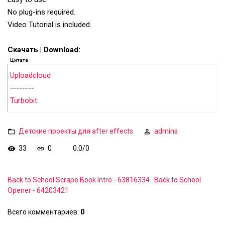
No plug-ins required.
Video Tutorial is included.
Скачать | Download:
Цитата
Uploadcloud
--------
Turbobit
Детские проекты для after effects
admins
33
0
0.0
/
0
Back to School Scrape Book Intro - 63816334
Back to School
Opener - 64203421
Всего комментариев
:
0