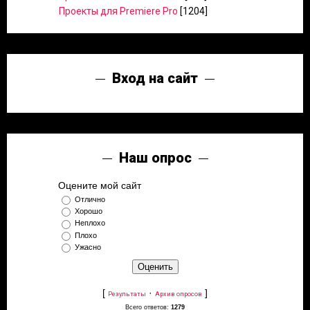
Проекты для Premiere Pro
[1204]
Вход на сайт
Наш опрос
Оцените мой сайт
Отлично
Хорошо
Неплохо
Плохо
Ужасно
[
·
]
Результаты
Архив опросов
Всего ответов:
1279