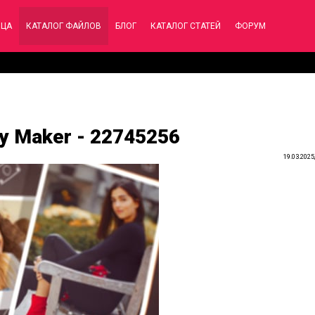
ИЦА
КАТАЛОГ ФАЙЛОВ
БЛОГ
КАТАЛОГ СТАТЕЙ
ФОРУМ
ry Maker - 22745256
19.03.2025,