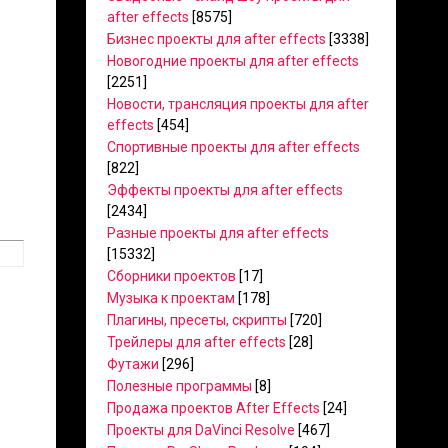
after effects
[8575]
Бизнес проекты для after effects
[3338]
Новогодние проекты для after effects
[2251]
Новости, трансляция проекты для after
effects
[454]
Спортивные проекты для after effects
[822]
Эффекты проекты для after effects
[2434]
Разные проекты для after effects
[15332]
Сборники проектов
[17]
Музыка к проектам
[178]
Плагины, пресеты, скрипты
[720]
Трейлеры для after effects
[28]
Футажи
[296]
Полезные программы
[8]
Продажа проектов After Effects
[24]
Проекты для DaVinci Resolve
[467]