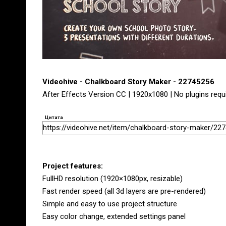
Videohive - Chalkboard Story Maker - 22745256
After Effects Version CC | 1920x1080 | No plugins requ
Цитата
https://videohive.net/item/chalkboard-story-maker/22
Project features:
FullHD resolution (1920×1080px, resizable)
Fast render speed (all 3d layers are pre-rendered)
Simple and easy to use project structure
Easy color change, extended settings panel