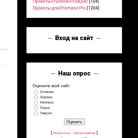
Проекты ProShow Producer
[104]
Проекты для Premiere Pro
[1204]
Вход на сайт
Наш опрос
Оцените мой сайт
Отлично
Хорошо
Неплохо
Плохо
Ужасно
[
·
]
Результаты
Архив опросов