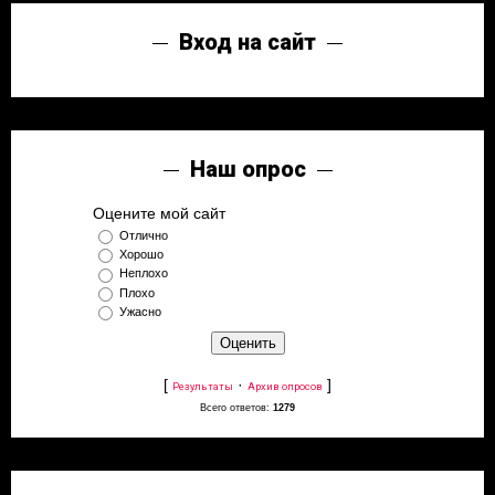
Вход на сайт
Наш опрос
Оцените мой сайт
Отлично
Хорошо
Неплохо
Плохо
Ужасно
[
·
]
Результаты
Архив опросов
Всего ответов:
1279