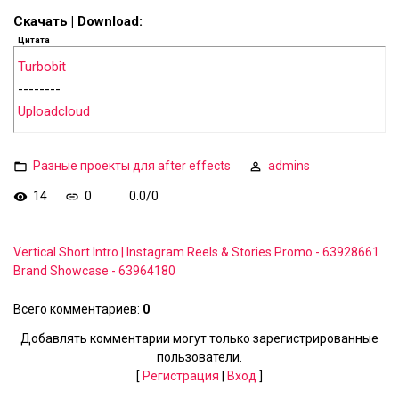
Скачать | Download:
Цитата
Turbobit
--------
Uploadcloud
Разные проекты для after effects
admins
14
0
0.0
/
0
Vertical Short Intro | Instagram Reels & Stories Promo - 63928661
Brand Showcase - 63964180
Всего комментариев
:
0
Добавлять комментарии могут только зарегистрированные
пользователи.
[
Регистрация
|
Вход
]