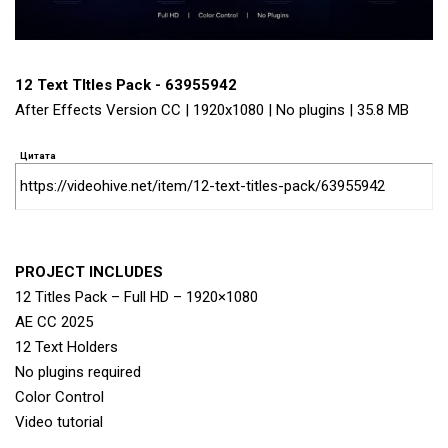
12 Text TItles Pack - 63955942
After Effects Version CC | 1920x1080 | No plugins | 35.8 MB
Цитата
https://videohive.net/item/12-text-titles-pack/63955942
PROJECT INCLUDES
12 Titles Pack – Full HD – 1920×1080
AE CC 2025
12 Text Holders
No plugins required
Color Control
Video tutorial