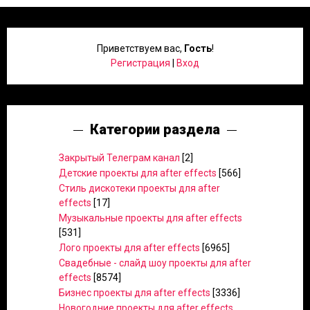
Приветствуем вас
,
Гость
!
Регистрация
|
Вход
Категории раздела
Закрытый Телеграм канал
[2]
Детские проекты для after effects
[566]
Стиль дискотеки проекты для after
effects
[17]
Музыкальные проекты для after effects
[531]
Лого проекты для after effects
[6965]
Свадебные - слайд шоу проекты для after
effects
[8574]
Бизнес проекты для after effects
[3336]
Новогодние проекты для after effects