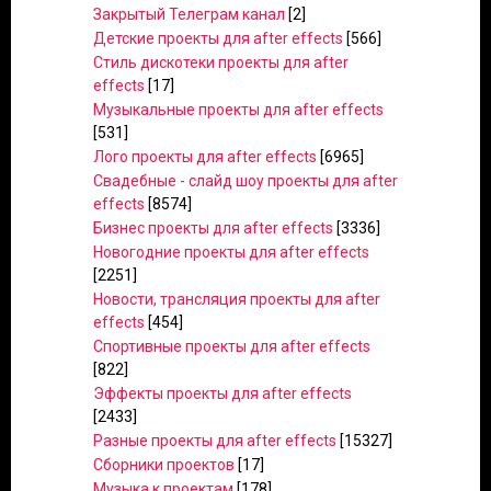
Закрытый Телеграм канал
[2]
Детские проекты для after effects
[566]
Стиль дискотеки проекты для after
effects
[17]
Музыкальные проекты для after effects
[531]
Лого проекты для after effects
[6965]
Свадебные - слайд шоу проекты для after
effects
[8574]
Бизнес проекты для after effects
[3336]
Новогодние проекты для after effects
[2251]
Новости, трансляция проекты для after
effects
[454]
Спортивные проекты для after effects
[822]
Эффекты проекты для after effects
[2433]
Разные проекты для after effects
[15327]
Сборники проектов
[17]
Музыка к проектам
[178]