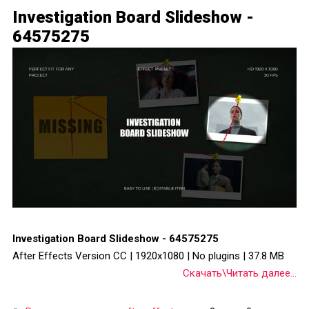
Investigation Board Slideshow -
64575275
Investigation Board Slideshow - 64575275
After Effects Version CC | 1920x1080 | No plugins | 37.8 MB
Скачать\Читать далее...