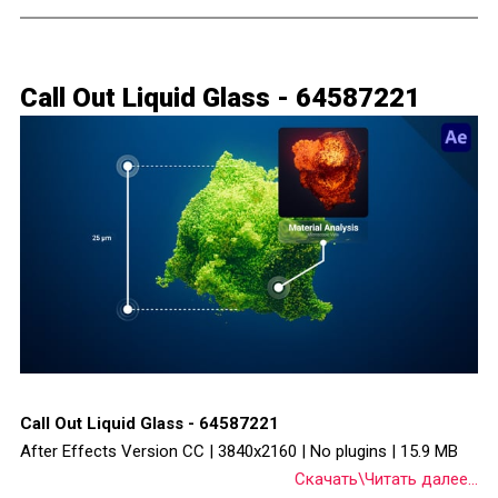
Call Out Liquid Glass - 64587221
Call Out Liquid Glass - 64587221
After Effects Version CC | 3840x2160 | No plugins | 15.9 MB
Скачать\Читать далее...