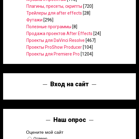
Плагины, пресеты, скрипты
[720]
Трейлеры для after effects
[28]
Футажи
[296]
Полезные программы
[8]
Продажа проектов After Effects
[24]
Проекты для DaVinci Resolve
[467]
Проекты ProShow Producer
[104]
Проекты для Premiere Pro
[1204]
Вход на сайт
Наш опрос
Оцените мой сайт
Отлично