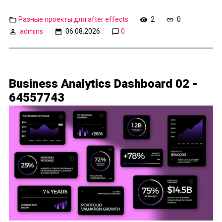
Разные проекты для after effects
2
0
admins
06.08.2026
0
Business Analytics Dashboard 02 -
64557743