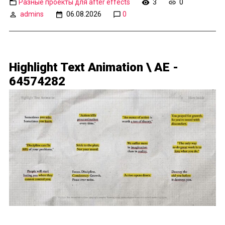
Разные проекты для after effects
3
0
admins
06.08.2026
0
Highlight Text Animation \ AE -
64574282