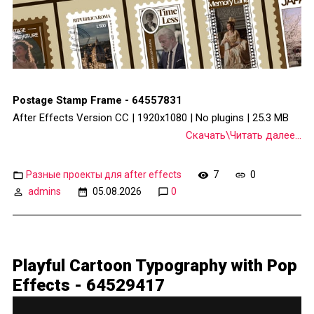
Postage Stamp Frame - 64557831
After Effects Version CC | 1920x1080 | No plugins | 25.3 MB
Скачать\Читать далее...
Разные проекты для after effects
7
0
admins
05.08.2026
0
Playful Cartoon Typography with Pop
Effects - 64529417