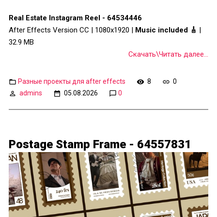
Real Estate Instagram Reel - 64534446
After Effects Version CC | 1080x1920 |
Music included 🎸
|
32.9 MB
Скачать\Читать далее...
Разные проекты для after effects
8
0
admins
05.08.2026
0
Postage Stamp Frame - 64557831