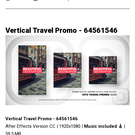
Vertical Travel Promo - 64561546
Vertical Travel Promo - 64561546
After Effects Version CC | 1920x1080 |
Music included 🎸
|
59.5 MB