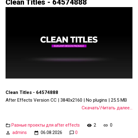
Clean Titles - 64574888
Clean Titles - 64574888
After Effects Version CC | 3840x2160 | No plugins | 25.5 MB
Скачать\Читать далее...
Разные проекты для after effects
2
0
admins
06.08.2026
0