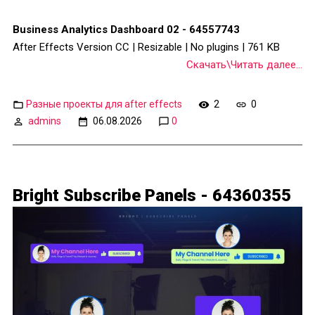
Business Analytics Dashboard 02 - 64557743
After Effects Version CC | Resizable | No plugins | 761 KB
Скачать\Читать далее...
Разные проекты для after effects
2
0
admins
06.08.2026
0
Bright Subscribe Panels - 64360355