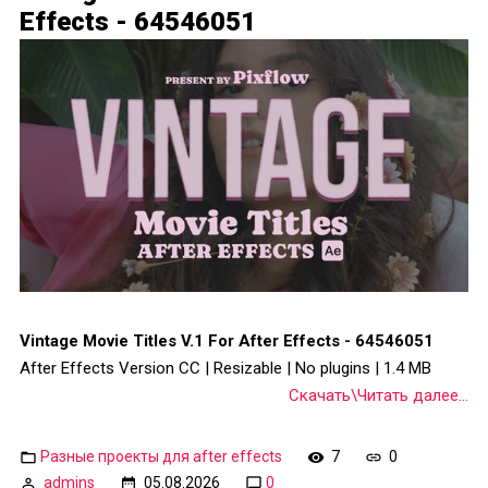
Effects - 64546051
Vintage Movie Titles V.1 For After Effects - 64546051
After Effects Version CC | Resizable | No plugins | 1.4 MB
Скачать\Читать далее...
Разные проекты для after effects
7
0
admins
05.08.2026
0