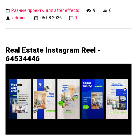
Разные проекты для after effects
9
0
admins
05.08.2026
0
Real Estate Instagram Reel -
64534446