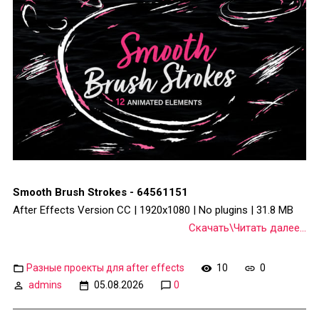
Smooth Brush Strokes - 64561151
After Effects Version CC | 1920x1080 | No plugins | 31.8 MB
Скачать\Читать далее...
Разные проекты для after effects
10
0
admins
05.08.2026
0