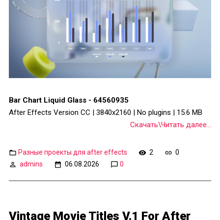
Bar Chart Liquid Glass - 64560935
After Effects Version CC | 3840x2160 | No plugins | 15.6 MB
Скачать\Читать далее...
Разные проекты для after effects
2
0
admins
06.08.2026
0
Vintage Movie Titles V.1 For After