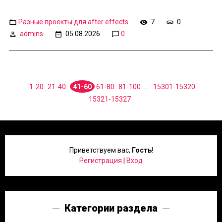
Разные проекты для after effects
7
0
admins
05.08.2026
0
1-20
21-40
41-60
61-80
81-100
...
15301-15320
15321-15327
Приветствуем вас
,
Гость
!
Регистрация
|
Вход
Категории раздела