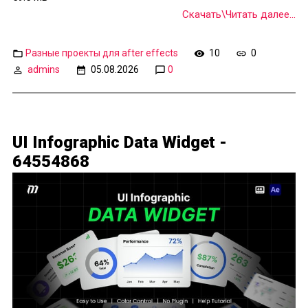
Скачать\Читать далее...
Разные проекты для after effects
10
0
admins
05.08.2026
0
UI Infographic Data Widget -
64554868