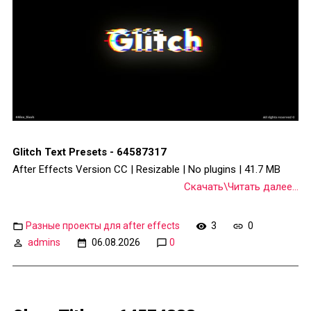
Glitch Text Presets - 64587317
After Effects Version CC | Resizable | No plugins | 41.7 MB
Скачать\Читать далее...
Разные проекты для after effects
3
0
admins
06.08.2026
0