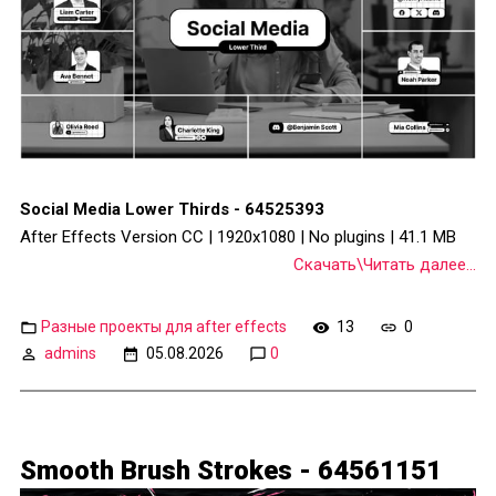
Social Media Lower Thirds - 64525393
After Effects Version CC | 1920x1080 | No plugins | 41.1 MB
Скачать\Читать далее...
Разные проекты для after effects
13
0
admins
05.08.2026
0
Smooth Brush Strokes - 64561151