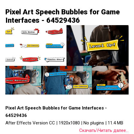
Pixel Art Speech Bubbles for Game
Interfaces - 64529436
Pixel Art Speech Bubbles for Game Interfaces -
64529436
After Effects Version CC | 1920x1080 | No plugins | 11.4 MB
Скачать\Читать далее...