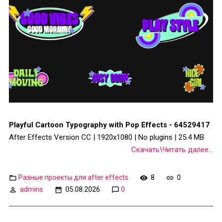
Playful Cartoon Typography with Pop Effects - 64529417
After Effects Version CC | 1920x1080 | No plugins | 25.4 MB
Скачать\Читать далее...
Разные проекты для after effects
8
0
admins
05.08.2026
0