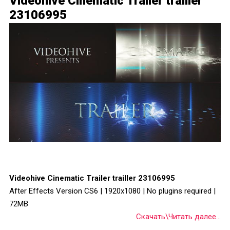
Videohive Cinematic Trailer trailler
23106995
Videohive Cinematic Trailer trailler 23106995
After Effects Version CS6 | 1920x1080 | No plugins required |
72MB
Скачать\Читать далее...