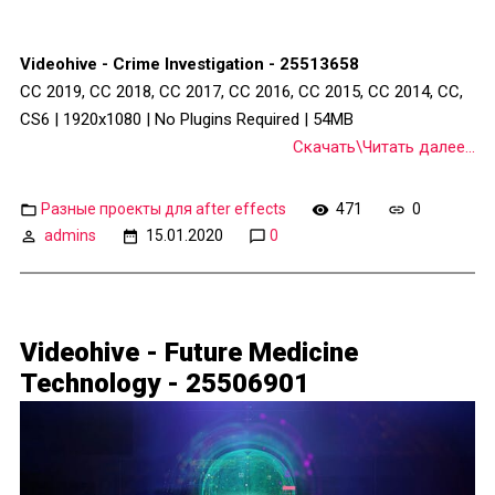
Videohive - Crime Investigation - 25513658
CC 2019, CC 2018, CC 2017, CC 2016, CC 2015, CC 2014, CC,
CS6 | 1920x1080 | No Plugins Required | 54MB
Скачать\Читать далее...
Разные проекты для after effects
471
0
admins
15.01.2020
0
Videohive - Future Medicine
Technology - 25506901