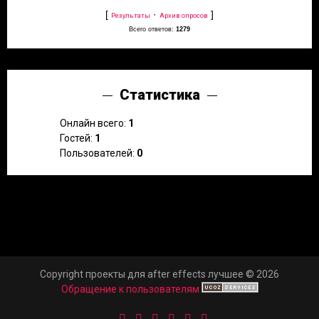
[
·
]
Результаты
Архив опросов
Всего ответов:
1279
Статистика
Онлайн всего:
1
Гостей:
1
Пользователей:
0
Copyright проекты для after effects лучшее © 2026
Обращение к пользователям