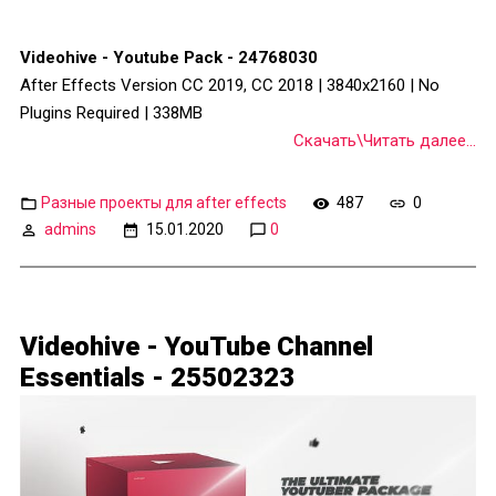
Videohive - Youtube Pack - 24768030
After Effects Version CC 2019, CC 2018 | 3840x2160 | No
Plugins Required | 338MB
Скачать\Читать далее...
Разные проекты для after effects
487
0
admins
15.01.2020
0
Videohive - YouTube Channel
Essentials - 25502323