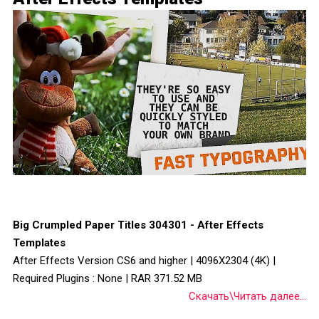
Big Crumpled Paper Titles 304301 - After Effects
Templates
After Effects Version CS6 and higher | 4096X2304 (4K) |
Required Plugins : None | RAR 371.52 MB
Скачать\Читать далее...