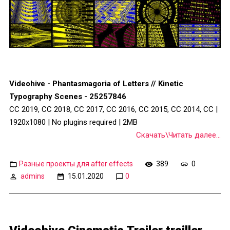
Videohive - Phantasmagoria of Letters // Kinetic
Typography Scenes - 25257846
CC 2019, CC 2018, CC 2017, CC 2016, CC 2015, CC 2014, CC |
1920x1080 | No plugins required | 2MB
Скачать\Читать далее...
Разные проекты для after effects
389
0
admins
15.01.2020
0