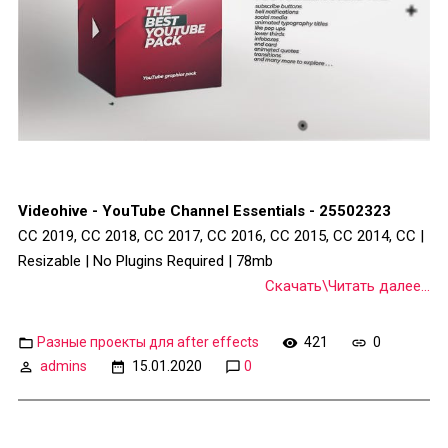
Videohive - YouTube Channel Essentials - 25502323
CC 2019, CC 2018, CC 2017, CC 2016, CC 2015, CC 2014, CC |
Resizable | No Plugins Required | 78mb
Скачать\Читать далее...
Разные проекты для after effects
421
0
admins
15.01.2020
0