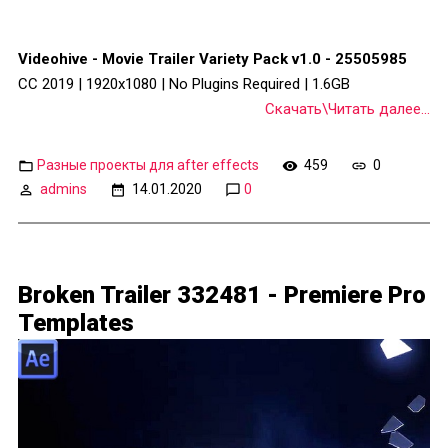
Videohive - Movie Trailer Variety Pack v1.0 - 25505985
CC 2019 | 1920x1080 | No Plugins Required | 1.6GB
Скачать\Читать далее...
Разные проекты для after effects
459
0
admins
14.01.2020
0
Broken Trailer 332481 - Premiere Pro
Templates