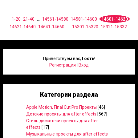
1-20
21-40
...
14561-14580
14581-14600
14601-14620
14621-14640
14641-14660
...
15301-15320
15321-15332
Приветствуем вас
,
Гость
!
Регистрация
|
Вход
Категории раздела
Apple Motion, Final Cut Pro Проекты
[46]
Детские проекты для after effects
[567]
Стиль дискотеки проекты для after
effects
[17]
Музыкальные проекты для after effects