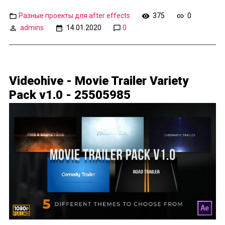
Разные проекты для after effects
375
0
admins
14.01.2020
0
Videohive - Movie Trailer Variety
Pack v1.0 - 25505985