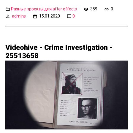
Разные проекты для after effects
359
0
admins
15.01.2020
0
Videohive - Crime Investigation -
25513658