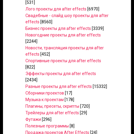
[531]
Лого проекты для after effects
[6970]
Свадебные - слайд шоу проекты для after
effects
[8560]
Бизнес проекты для after effects
[3339]
Новогодние проекты для after effects
[2244]
Новости, трансляция проекты для after
effects
[452]
Спортивные проекты для after effects
[822]
Эффекты проекты для after effects
[2434]
Разные проекты для after effects
[15332]
Сборники проектов
[17]
Музыка к проектам
[178]
Плагины, пресеты, скрипты
[720]
Трейлеры для after effects
[29]
Футажи
[296]
Полезные программы
[8]
Продажа проектов After Effects
[24]