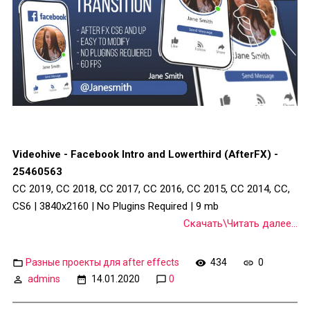
Videohive - Facebook Intro and Lowerthird (AfterFX) -
25460563
CC 2019, CC 2018, CC 2017, CC 2016, CC 2015, CC 2014, CC,
CS6 | 3840x2160 | No Plugins Required | 9 mb
Скачать\Читать далее...
Разные проекты для after effects
434
0
admins
14.01.2020
0