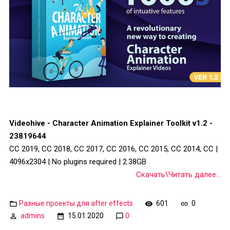
Videohive - Character Animation Explainer Toolkit v1.2 -
23819644
CC 2019, CC 2018, CC 2017, CC 2016, CC 2015, CC 2014, CC |
4096x2304 | No plugins required | 2.38GB
Скачать\Читать далее...
Разные проекты для after effects
601
0
admins
15.01.2020
0