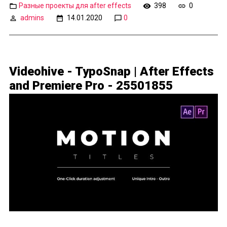
Разные проекты для after effects
398
0
admins
14.01.2020
0
Videohive - TypoSnap | After Effects
and Premiere Pro - 25501855