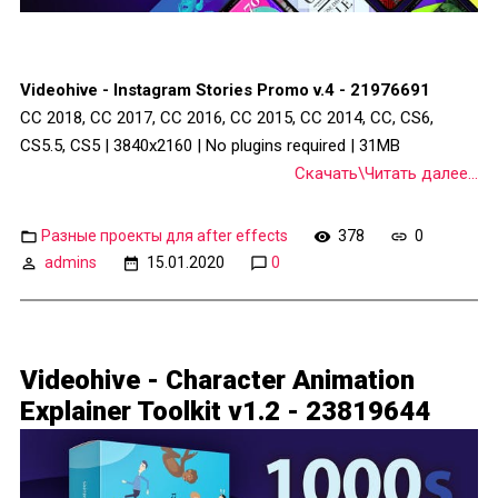
Videohive - Instagram Stories Promo v.4 - 21976691
CC 2018, CC 2017, CC 2016, CC 2015, CC 2014, CC, CS6,
CS5.5, CS5 | 3840x2160 | No plugins required | 31MB
Скачать\Читать далее...
Разные проекты для after effects
378
0
admins
15.01.2020
0
Videohive - Character Animation
Explainer Toolkit v1.2 - 23819644