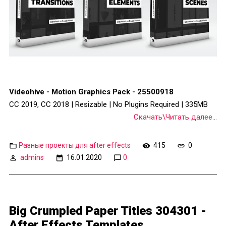
Videohive - Motion Graphics Pack - 25500918
CC 2019, CC 2018 | Resizable | No Plugins Required | 335MB
Скачать\Читать далее...
Разные проекты для after effects
415
0
admins
16.01.2020
0
Big Crumpled Paper Titles 304301 -
After Effects Templates