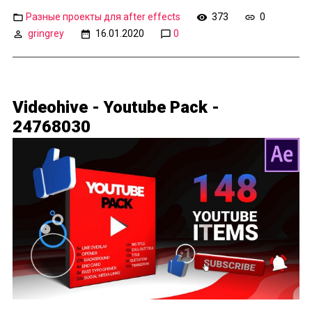
Разные проекты для after effects
373
0
gringrey
16.01.2020
0
Videohive - Youtube Pack -
24768030