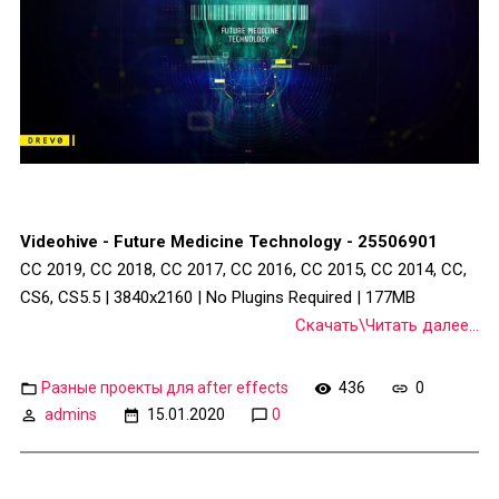
Videohive - Future Medicine Technology - 25506901
CC 2019, CC 2018, CC 2017, CC 2016, CC 2015, CC 2014, CC,
CS6, CS5.5 | 3840x2160 | No Plugins Required | 177MB
Скачать\Читать далее...
Разные проекты для after effects
436
0
admins
15.01.2020
0