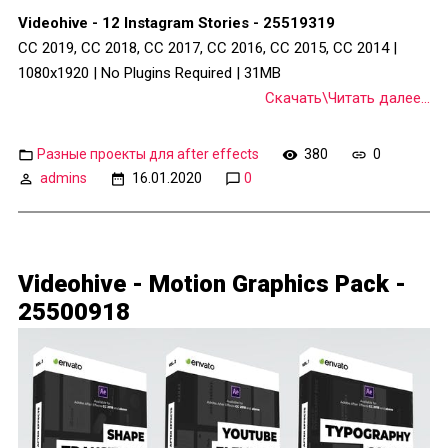
Videohive - 12 Instagram Stories - 25519319
CC 2019, CC 2018, CC 2017, CC 2016, CC 2015, CC 2014 |
1080x1920 | No Plugins Required | 31MB
Скачать\Читать далее...
Разные проекты для after effects
380
0
admins
16.01.2020
0
Videohive - Motion Graphics Pack -
25500918