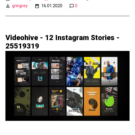
gringrey
16.01.2020
0
Videohive - 12 Instagram Stories -
25519319