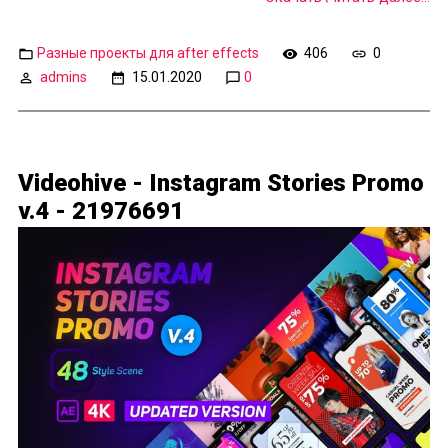
Разные проекты для after effects
406
0
admins
15.01.2020
0
Videohive - Instagram Stories Promo
v.4 - 21976691