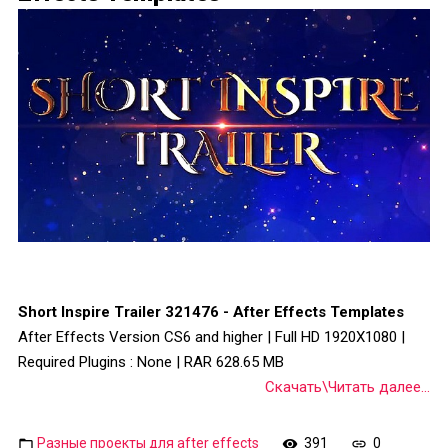
Short Inspire Trailer 321476 - After Effects Templates
After Effects Version CS6 and higher | Full HD 1920X1080 |
Required Plugins : None | RAR 628.65 MB
Скачать\Читать далее...
Разные проекты для after effects
391
0