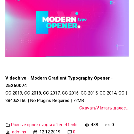
Videohive - Modern Gradient Typography Opener -
25260074
CC 2019, CC 2018, CC 2017, CC 2016, CC 2015, CC 2014, CC |
3840x2160 | No Plugins Required | 72MB
Скачать\Читать далее...
Разные проекты для after effects
438
0
admins
12.12.2019
0