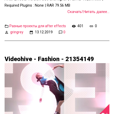
Required Plugins : None | RAR 79.56 MB
Скачать\Читать далее...
Разные проекты для after effects
401
0
gringrey
13.12.2019
0
Videohive - Fashion - 21354149