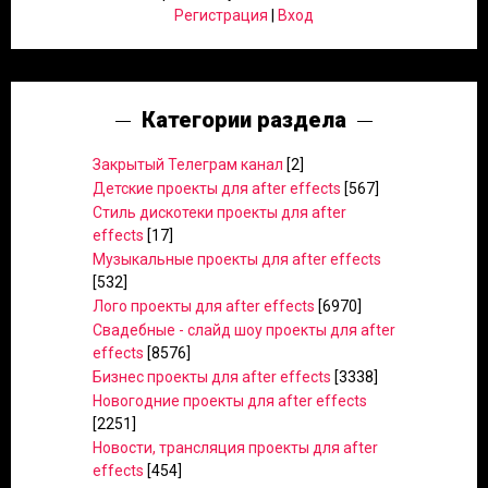
Регистрация
|
Вход
Категории раздела
Закрытый Телеграм канал
[2]
Детские проекты для after effects
[567]
Стиль дискотеки проекты для after
effects
[17]
Музыкальные проекты для after effects
[532]
Лого проекты для after effects
[6970]
Свадебные - слайд шоу проекты для after
effects
[8576]
Бизнес проекты для after effects
[3338]
Новогодние проекты для after effects
[2251]
Новости, трансляция проекты для after
effects
[454]