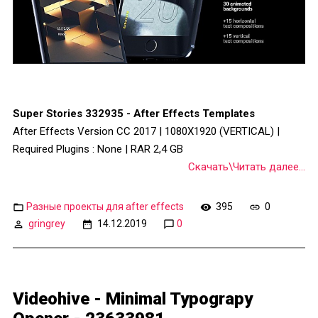
Super Stories 332935 - After Effects Templates
After Effects Version CC 2017 | 1080X1920 (VERTICAL) |
Required Plugins : None | RAR 2,4 GB
Скачать\Читать далее...
Разные проекты для after effects
395
0
gringrey
14.12.2019
0
Videohive - Minimal Typograpy