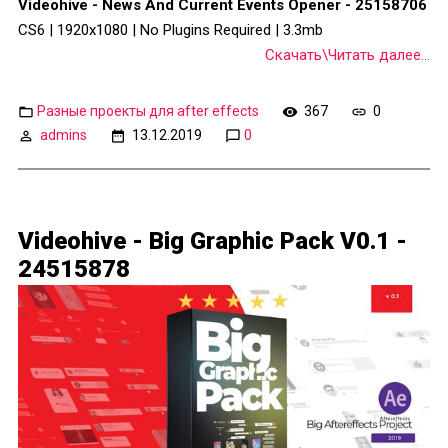
Videohive - News And Current Events Opener - 25158706
CS6 | 1920x1080 | No Plugins Required | 3.3mb
Скачать\Читать далее...
Разные проекты для after effects
367
0
admins
13.12.2019
0
Videohive - Big Graphic Pack V0.1 -
24515878