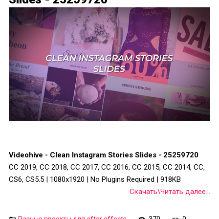
Videohive - Clean Instagram Stories Slides - 25259720
CC 2019, CC 2018, CC 2017, CC 2016, CC 2015, CC 2014, CC,
CS6, CS5.5 | 1080x1920 | No Plugins Required | 918KB
Скачать\Читать далее...
Разные проекты для after effects
370
0