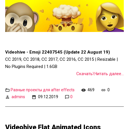
Videohive - Emoji 22407545 (Update 22 August 19)
CC 2019, CC 2018, CC 2017, CC 2016, CC 2015 | Resizable |
No Plugins Required | 1.6GB
Скачать\Читать далее...
Разные проекты для after effects
469
0
admins
09.12.2019
0
Videohive Flat Animated Icons