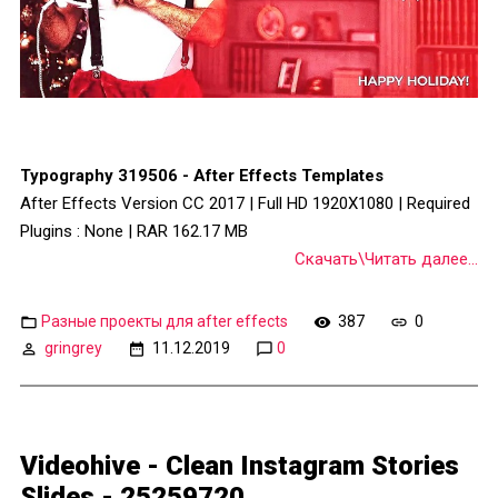
Typography 319506 - After Effects Templates
After Effects Version CC 2017 | Full HD 1920X1080 | Required
Plugins : None | RAR 162.17 MB
Скачать\Читать далее...
Разные проекты для after effects
387
0
gringrey
11.12.2019
0
Videohive - Clean Instagram Stories
Slides - 25259720