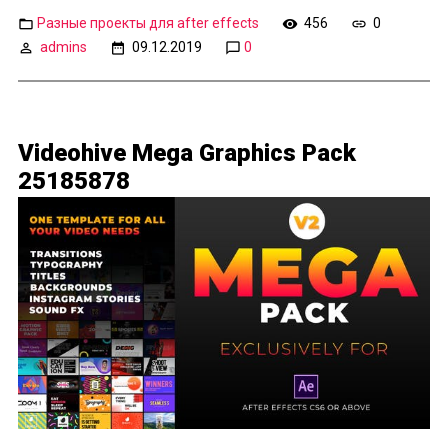
Разные проекты для after effects
456
0
admins
09.12.2019
0
Videohive Mega Graphics Pack
25185878