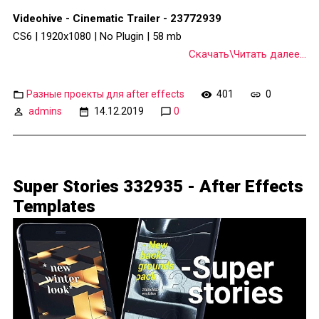
Videohive - Cinematic Trailer - 23772939
CS6 | 1920x1080 | No Plugin | 58 mb
Скачать\Читать далее...
Разные проекты для after effects
401
0
admins
14.12.2019
0
Super Stories 332935 - After Effects
Templates