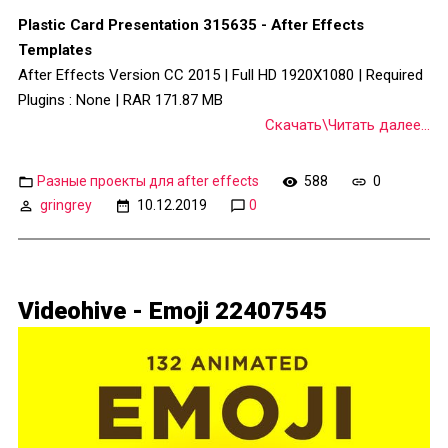
Plastic Card Presentation 315635 - After Effects
Templates
After Effects Version CC 2015 | Full HD 1920X1080 | Required
Plugins : None | RAR 171.87 MB
Скачать\Читать далее...
Разные проекты для after effects
588
0
gringrey
10.12.2019
0
Videohive - Emoji 22407545