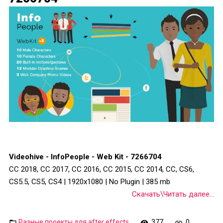
Videohive - InfoPeople - Web Kit - 7266704
CC 2018, CC 2017, CC 2016, CC 2015, CC 2014, CC, CS6,
CS5.5, CS5, CS4 | 1920x1080 | No Plugin | 385 mb
Скачать\Читать далее...
Разные проекты для after effects
377
0