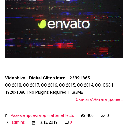
Videohive - Digital Glitch Intro - 23391865
CC 2018, CC 2017, CC 2016, CC 2015, CC 2014, CC, CS6 |
1920x1080 | No Plugins Required | 1.83MB
Скачать\Читать далее...
Разные проекты для after effects
400
0
admins
13.12.2019
0