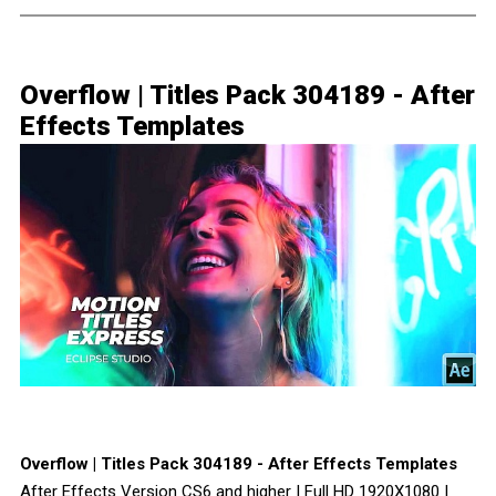
Overflow | Titles Pack 304189 - After
Effects Templates
Overflow | Titles Pack 304189 - After Effects Templates
After Effects Version CS6 and higher | Full HD 1920X1080 |