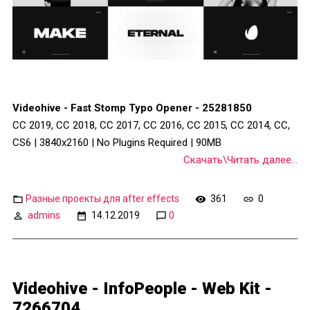
Videohive - Fast Stomp Typo Opener - 25281850
CC 2019, CC 2018, CC 2017, CC 2016, CC 2015, CC 2014, CC,
CS6 | 3840x2160 | No Plugins Required | 90MB
Скачать\Читать далее...
Разные проекты для after effects
361
0
admins
14.12.2019
0
Videohive - InfoPeople - Web Kit -
7266704