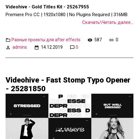
Videohive - Gold Titles Kit - 25267955
Premiere Pro CC | 1920x1080 | No Plugins Required | 316MB
Скачать\Читать далее...
Разные проекты для after effects
587
0
admins
14.12.2019
0
Videohive - Fast Stomp Typo Opener
- 25281850