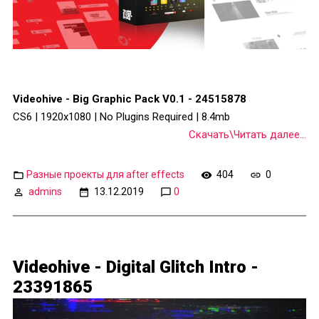
Videohive - Big Graphic Pack V0.1 - 24515878
CS6 | 1920x1080 | No Plugins Required | 8.4mb
Скачать\Читать далее...
Разные проекты для after effects
404
0
admins
13.12.2019
0
Videohive - Digital Glitch Intro -
23391865