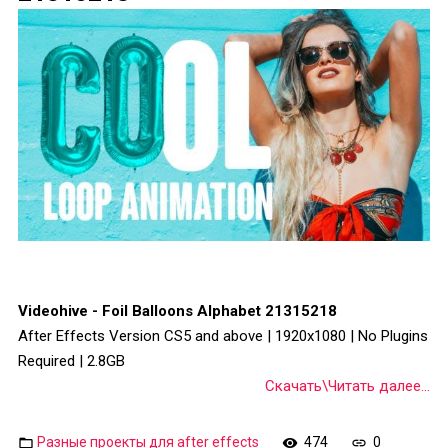
Videohive - Foil Balloons Alphabet 21315218
After Effects Version CS5 and above | 1920x1080 | No Plugins
Required | 2.8GB
Скачать\Читать далее...
Разные проекты для after effects
474
0