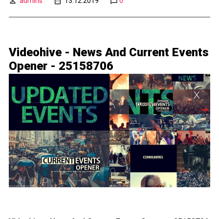
admins
13.12.2019
0
Videohive - News And Current Events
Opener - 25158706