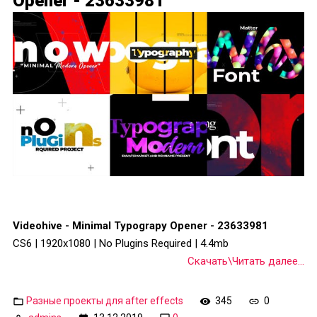
Opener - 23633981
Videohive - Minimal Typograpy Opener - 23633981
CS6 | 1920x1080 | No Plugins Required | 4.4mb
Скачать\Читать далее...
Разные проекты для after effects
345
0