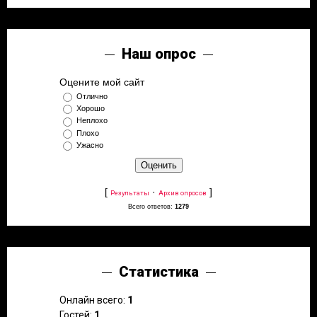
Наш опрос
Оцените мой сайт
Отлично
Хорошо
Неплохо
Плохо
Ужасно
[
·
]
Результаты
Архив опросов
Всего ответов:
1279
Статистика
Онлайн всего:
1
Гостей:
1