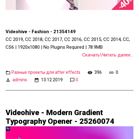
Videohive - Fashion - 21354149
CC 2019, CC 2018, CC 2017, CC 2016, CC 2015, CC 2014, CC,
CS6 | 1920x1080 | No Plugins Required | 78.9MB
Скачать\Читать далее...
Разные проекты для after effects
396
0
admins
13.12.2019
0
Videohive - Modern Gradient
Typography Opener - 25260074