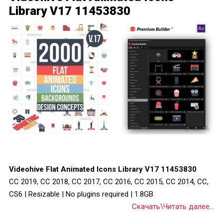
Library V17 11453830
Videohive Flat Animated Icons Library V17 11453830
CC 2019, CC 2018, CC 2017, CC 2016, CC 2015, CC 2014, CC,
CS6 | Resizable | No plugins required | 1.8GB
Скачать\Читать далее...