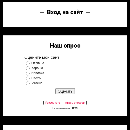
Вход на сайт
Наш опрос
Оцените мой сайт
Отлично
Хорошо
Неплохо
Плохо
Ужасно
[
·
]
Результаты
Архив опросов
Всего ответов:
1279