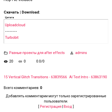
Скачать | Download:
Цитата
Uploadcloud
--------
Turbobit
Разные проекты для after effects
admins
20
0
0.0
/
0
15 Vertical Glitch Transitions - 63839566
AI Text Intro - 63863190
Всего комментариев
:
0
Добавлять комментарии могут только зарегистрированные
пользователи.
[
Регистрация
|
Вход
]