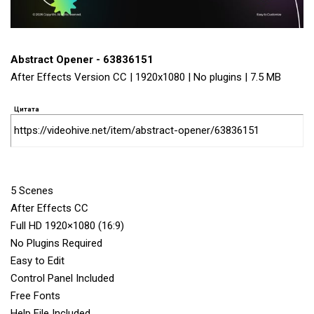
Abstract Opener - 63836151
After Effects Version CC | 1920x1080 | No plugins | 7.5 MB
Цитата
https://videohive.net/item/abstract-opener/63836151
5 Scenes
After Effects CC
Full HD 1920×1080 (16:9)
No Plugins Required
Easy to Edit
Control Panel Included
Free Fonts
Help File Included