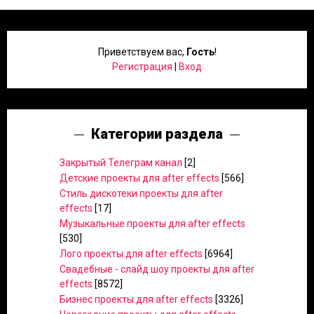
Приветствуем вас
,
Гость
!
Регистрация
|
Вход
Категории раздела
Закрытый Телеграм канал
[2]
Детские проекты для after effects
[566]
Стиль дискотеки проекты для after
effects
[17]
Музыкальные проекты для after effects
[530]
Лого проекты для after effects
[6964]
Свадебные - слайд шоу проекты для after
effects
[8572]
Бизнес проекты для after effects
[3326]