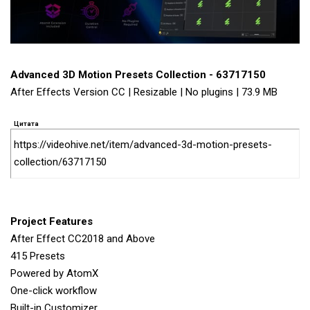
Advanced 3D Motion Presets Collection - 63717150
After Effects Version CC | Resizable | No plugins | 73.9 MB
Цитата
https://videohive.net/item/advanced-3d-motion-presets-
collection/63717150
Project Features
After Effect CC2018 and Above
415 Presets
Powered by AtomX
One-click workflow
Built-in Customizer