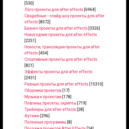
[530]
Лого проекты для after effects
[6964]
Свадебные - слайд шоу проекты для after
effects
[8572]
Бизнес проекты для after effects
[3326]
Новогодние проекты для after effects
[2251]
Новости, трансляция проекты для after
effects
[454]
Спортивные проекты для after effects
[821]
Эффекты проекты для after effects
[2431]
Разные проекты для after effects
[15310]
Сборники проектов
[17]
Музыка к проектам
[178]
Плагины, пресеты, скрипты
[719]
Трейлеры для after effects
[28]
Футажи
[296]
Полезные программы
[8]
Продажа проектов After Effects
[24]