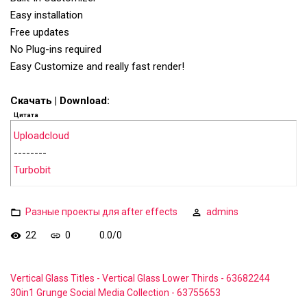
Easy installation
Free updates
No Plug-ins required
Easy Customize and really fast render!
Скачать | Download:
Цитата
Uploadcloud
--------
Turbobit
Разные проекты для after effects
admins
22
0
0.0
/
0
Vertical Glass Titles - Vertical Glass Lower Thirds - 63682244
30in1 Grunge Social Media Collection - 63755653