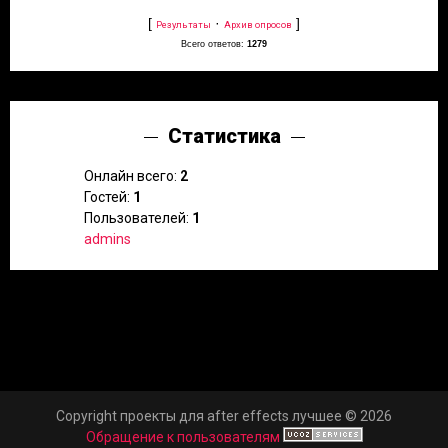
[
·
]
Результаты
Архив опросов
Всего ответов:
1279
Статистика
Онлайн всего:
2
Гостей:
1
Пользователей:
1
admins
Copyright проекты для after effects лучшее © 2026
Обращение к пользователям