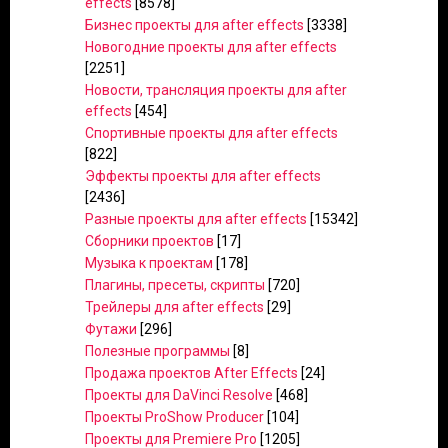
effects
[8578]
Бизнес проекты для after effects
[3338]
Новогодние проекты для after effects
[2251]
Новости, трансляция проекты для after
effects
[454]
Спортивные проекты для after effects
[822]
Эффекты проекты для after effects
[2436]
Разные проекты для after effects
[15342]
Сборники проектов
[17]
Музыка к проектам
[178]
Плагины, пресеты, скрипты
[720]
Трейлеры для after effects
[29]
Футажи
[296]
Полезные программы
[8]
Продажа проектов After Effects
[24]
Проекты для DaVinci Resolve
[468]
Проекты ProShow Producer
[104]
Проекты для Premiere Pro
[1205]