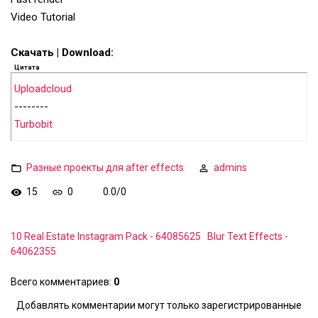
Video Tutorial
Скачать | Download:
Цитата
Uploadcloud
--------
Turbobit
Разные проекты для after effects
admins
15
0
0.0
/
0
10 Real Estate Instagram Pack - 64085625
Blur Text Effects -
64062355
Всего комментариев
:
0
Добавлять комментарии могут только зарегистрированные