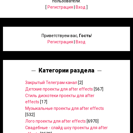
пользователи.
[
Регистрация
|
Вход
]
Приветствуем вас
,
Гость
!
Регистрация
|
Вход
Категории раздела
Закрытый Телеграм канал
[2]
Детские проекты для after effects
[567]
Стиль дискотеки проекты для after
effects
[17]
Музыкальные проекты для after effects
[532]
Лого проекты для after effects
[6970]
Свадебные - слайд шоу проекты для after