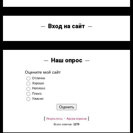
Вход на сайт
Наш опрос
Оцените мой сайт
Отлично
Хорошо
Неплохо
Плохо
Ужасно
[
·
]
Результаты
Архив опросов
Всего ответов:
1279