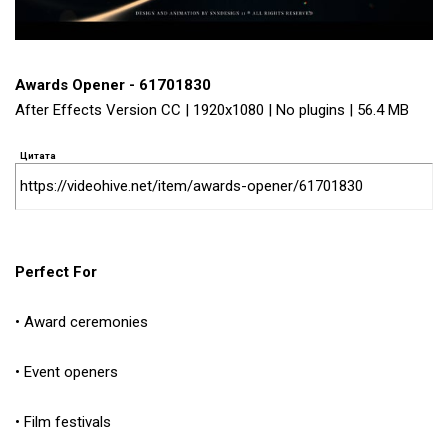
Awards Opener - 61701830
After Effects Version CC | 1920x1080 | No plugins | 56.4 MB
Цитата
https://videohive.net/item/awards-opener/61701830
Perfect For
• Award ceremonies
• Event openers
• Film festivals