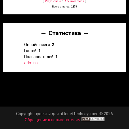
[
·
]
Результаты
Архив опросов
Всего ответов:
1279
Статистика
Онлайн всего:
2
Гостей:
1
Пользователей:
1
admins
Copyright проекты для after effects лучшее © 2026
Обращение к пользователям