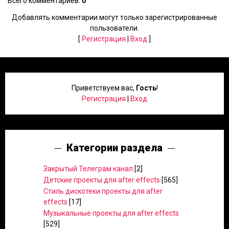
Всего комментариев
:
0
Добавлять комментарии могут только зарегистрированные
пользователи.
[
Регистрация
|
Вход
]
Приветствуем вас
,
Гость
!
Регистрация
|
Вход
Категории раздела
Закрытый Телеграм канал
[2]
Детские проекты для after effects
[565]
Стиль дискотеки проекты для after
effects
[17]
Музыкальные проекты для after effects
[529]