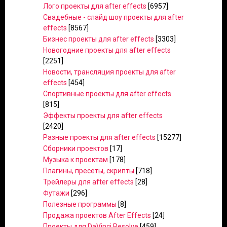
Лого проекты для after effects
[6957]
Свадебные - слайд шоу проекты для after
effects
[8567]
Бизнес проекты для after effects
[3303]
Новогодние проекты для after effects
[2251]
Новости, трансляция проекты для after
effects
[454]
Спортивные проекты для after effects
[815]
Эффекты проекты для after effects
[2420]
Разные проекты для after effects
[15277]
Сборники проектов
[17]
Музыка к проектам
[178]
Плагины, пресеты, скрипты
[718]
Трейлеры для after effects
[28]
Футажи
[296]
Полезные программы
[8]
Продажа проектов After Effects
[24]
Проекты для DaVinci Resolve
[459]