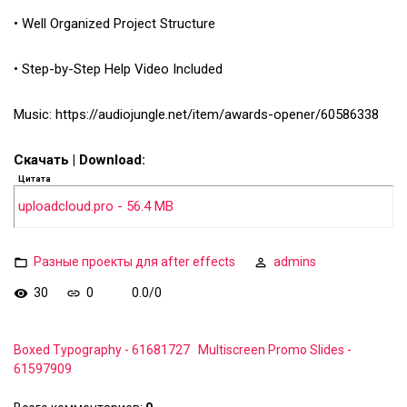
• Well Organized Project Structure
• Step-by-Step Help Video Included
Music: https://audiojungle.net/item/awards-opener/60586338
Скачать | Download:
Цитата
uploadcloud.pro - 56.4 MB
Разные проекты для after effects
admins
30
0
0.0
/
0
Boxed Typography - 61681727
Multiscreen Promo Slides -
61597909