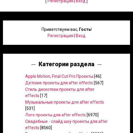
[
Регистрация
|
Вход
]
Приветствуем вас
,
Гость
!
Регистрация
|
Вход
Категории раздела
Apple Motion, Final Cut Pro Проекты
[46]
Детские проекты для after effects
[567]
Стиль дискотеки проекты для after
effects
[17]
Музыкальные проекты для after effects
[531]
Лого проекты для after effects
[6970]
Свадебные - слайд шоу проекты для after
effects
[8560]