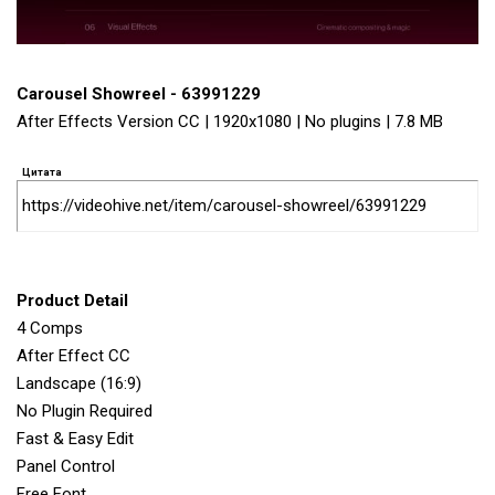
Carousel Showreel - 63991229
After Effects Version CC | 1920x1080 | No plugins | 7.8 MB
Цитата
https://videohive.net/item/carousel-showreel/63991229
Product Detail
4 Comps
After Effect CC
Landscape (16:9)
No Plugin Required
Fast & Easy Edit
Panel Control
Free Font