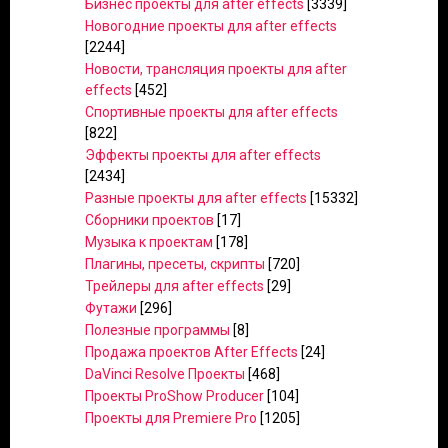
Бизнес проекты для after effects
[3339]
Новогодние проекты для after effects
[2244]
Новости, трансляция проекты для after
effects
[452]
Спортивные проекты для after effects
[822]
Эффекты проекты для after effects
[2434]
Разные проекты для after effects
[15332]
Сборники проектов
[17]
Музыка к проектам
[178]
Плагины, пресеты, скрипты
[720]
Трейлеры для after effects
[29]
Футажи
[296]
Полезные программы
[8]
Продажа проектов After Effects
[24]
DaVinci Resolve Проекты
[468]
Проекты ProShow Producer
[104]
Проекты для Premiere Pro
[1205]