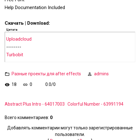
Help Documentation Included
Скачать | Download:
Цитата
Uploadcloud
--------
Turbobit
Разные проекты для after effects
admins
18
0
0.0
/
0
Abstract Plus Intro - 64017003
Colorful Number - 63991194
Всего комментариев
:
0
Добавлять комментарии могут только зарегистрированные
пользователи.