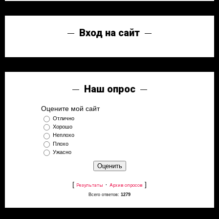
Вход на сайт
Наш опрос
Оцените мой сайт
Отлично
Хорошо
Неплохо
Плохо
Ужасно
[
·
]
Результаты
Архив опросов
Всего ответов:
1279