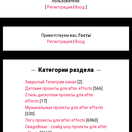
пользователи.
[
Регистрация
|
Вход
]
Приветствуем вас
,
Гость
!
Регистрация
|
Вход
Категории раздела
Закрытый Телеграм канал
[2]
Детские проекты для after effects
[566]
Стиль дискотеки проекты для after
effects
[17]
Музыкальные проекты для after effects
[530]
Лого проекты для after effects
[6960]
Свадебные - слайд шоу проекты для after