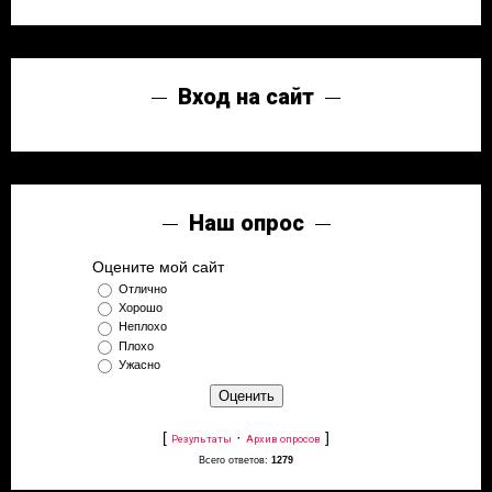
Вход на сайт
Наш опрос
Оцените мой сайт
Отлично
Хорошо
Неплохо
Плохо
Ужасно
[
·
]
Результаты
Архив опросов
Всего ответов:
1279