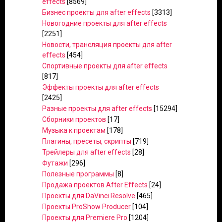
effects
[8569]
Бизнес проекты для after effects
[3313]
Новогодние проекты для after effects
[2251]
Новости, трансляция проекты для after
effects
[454]
Спортивные проекты для after effects
[817]
Эффекты проекты для after effects
[2425]
Разные проекты для after effects
[15294]
Сборники проектов
[17]
Музыка к проектам
[178]
Плагины, пресеты, скрипты
[719]
Трейлеры для after effects
[28]
Футажи
[296]
Полезные программы
[8]
Продажа проектов After Effects
[24]
Проекты для DaVinci Resolve
[465]
Проекты ProShow Producer
[104]
Проекты для Premiere Pro
[1204]