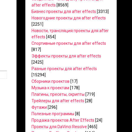
after effects
[8569]
Бизнес проекты для after effects
[3313]
Новогодние проекты для after effects
[2251]
Новости, трансляция проекты для after
effects
[454]
Спортивные проекты для after effects
[817]
Эффекты проекты для after effects
[2425]
Разные проекты для after effects
[15294]
Сборники проектов
[17]
Музыка к проектам
[178]
Плагины, пресеты, скрипты
[719]
Трейлеры для after effects
[28]
Футажи
[296]
Полезные программы
[8]
Продажа проектов After Effects
[24]
Проекты для DaVinci Resolve
[465]