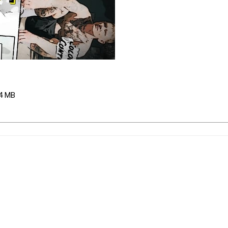
.4 MB