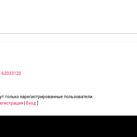
 - 62033120
т только зарегистрированные пользователи.
егистрация
|
Вход
]