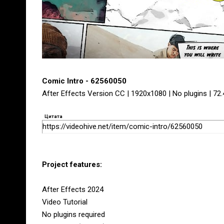
Comic Intro - 62560050
After Effects Version CC | 1920x1080 | No plugins | 72
Цитата
https://videohive.net/item/comic-intro/62560050
Project features:
After Effects 2024
Video Tutorial
No plugins required