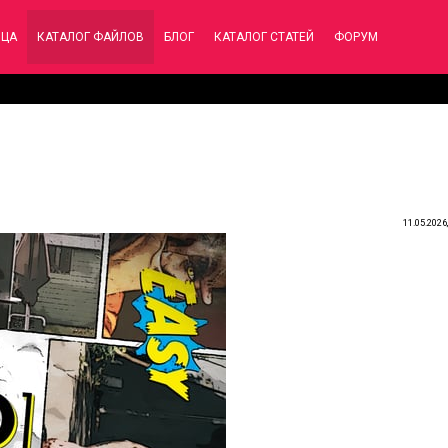
ИЦА
КАТАЛОГ ФАЙЛОВ
БЛОГ
КАТАЛОГ СТАТЕЙ
ФОРУМ
11.05.2026,