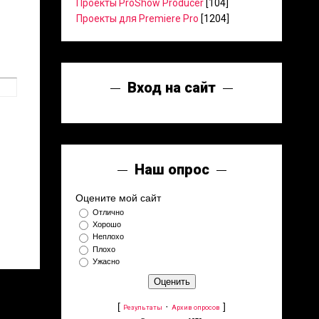
Проекты ProShow Producer
[104]
Проекты для Premiere Pro
[1204]
Вход на сайт
Наш опрос
Оцените мой сайт
Отлично
Хорошо
Неплохо
Плохо
Ужасно
[
·
]
Результаты
Архив опросов