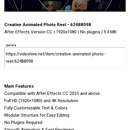
Creative Animated Photo Reel - 62488098
After Effects Version CC | 1920x1080 | No plugins | 9.4 MB
Цитата
https://videohive.net/item/creative-animated-photo-
reel/62488098
Main Features
Compatible with After Effects CC 2025 and above
Full HD (1920×1080) and 4K Resolution
Fully Customizable Text & Colors
Modular Structure for Easy Editing
No Plugins Required
Smooth Animation & Fast Rendering