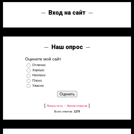
Вход на сайт
Наш опрос
Оцените мой сайт
Отлично
Хорошо
Неплохо
Плохо
Ужасно
[
·
]
Результаты
Архив опросов
Всего ответов:
1279