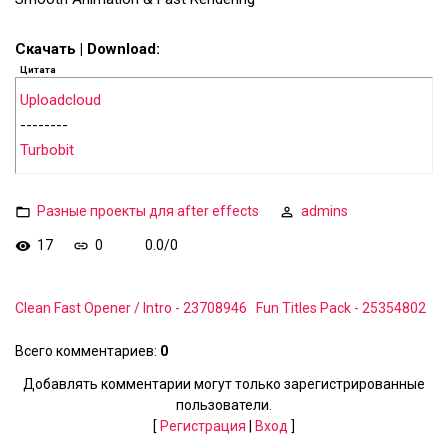
Скачать | Download:
Цитата
Uploadcloud
--------
Turbobit
Разные проекты для after effects
admins
17
0
0.0
/
0
Clean Fast Opener / Intro - 23708946
Fun Titles Pack - 25354802
Всего комментариев
:
0
Добавлять комментарии могут только зарегистрированные
пользователи.
[
Регистрация
|
Вход
]