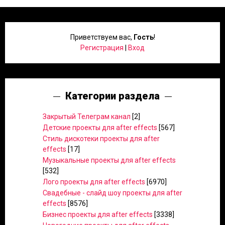
Приветствуем вас
,
Гость
!
Регистрация
|
Вход
Категории раздела
Закрытый Телеграм канал
[2]
Детские проекты для after effects
[567]
Стиль дискотеки проекты для after
effects
[17]
Музыкальные проекты для after effects
[532]
Лого проекты для after effects
[6970]
Свадебные - слайд шоу проекты для after
effects
[8576]
Бизнес проекты для after effects
[3338]