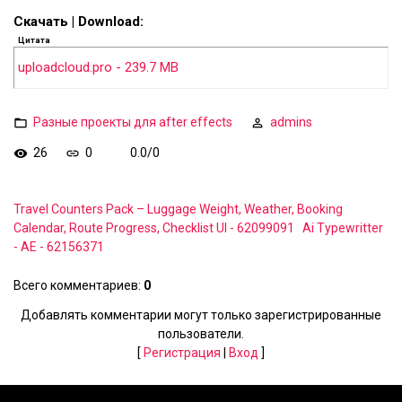
Скачать | Download:
Цитата
uploadcloud.pro - 239.7 MB
Разные проекты для after effects
admins
26
0
0.0
/
0
Travel Counters Pack – Luggage Weight, Weather, Booking
Calendar, Route Progress, Checklist UI - 62099091
Ai Typewritter
- AE - 62156371
Всего комментариев
:
0
Добавлять комментарии могут только зарегистрированные
пользователи.
[
Регистрация
|
Вход
]