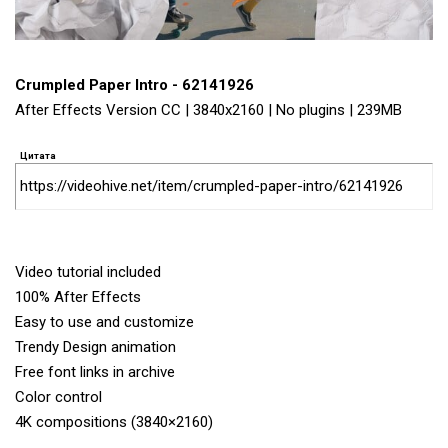
Crumpled Paper Intro - 62141926
After Effects Version CC | 3840x2160 | No plugins | 239MB
Цитата
https://videohive.net/item/crumpled-paper-intro/62141926
Video tutorial included
100% After Effects
Easy to use and customize
Trendy Design animation
Free font links in archive
Color control
4K compositions (3840×2160)