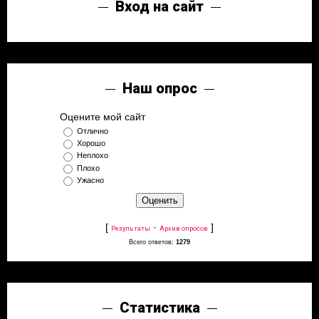
Вход на сайт
Наш опрос
Оцените мой сайт
Отлично
Хорошо
Неплохо
Плохо
Ужасно
[
·
]
Результаты
Архив опросов
Всего ответов:
1279
Статистика