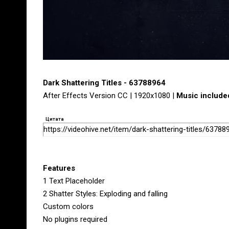
Dark Shattering Titles - 63788964
After Effects Version CC | 1920x1080 |
Music include
Цитата
https://videohive.net/item/dark-shattering-titles/63788
Features
1 Text Placeholder
2 Shatter Styles: Exploding and falling
Custom colors
No plugins required