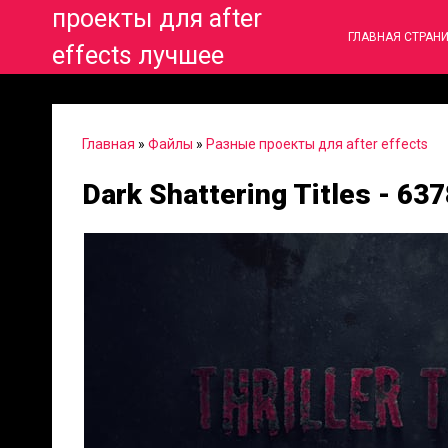
проекты для after
ГЛАВНАЯ СТРАН
effects лучшее
Главная
»
Файлы
»
Разные проекты для after effects
Dark Shattering Titles - 63