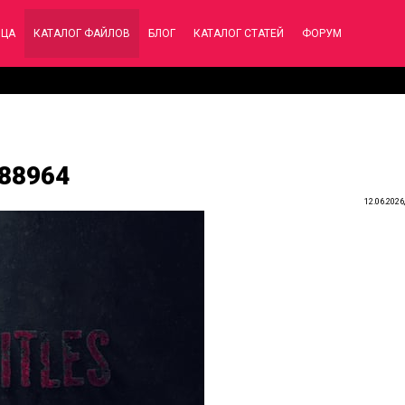
ИЦА
КАТАЛОГ ФАЙЛОВ
БЛОГ
КАТАЛОГ СТАТЕЙ
ФОРУМ
788964
12.06.2026,