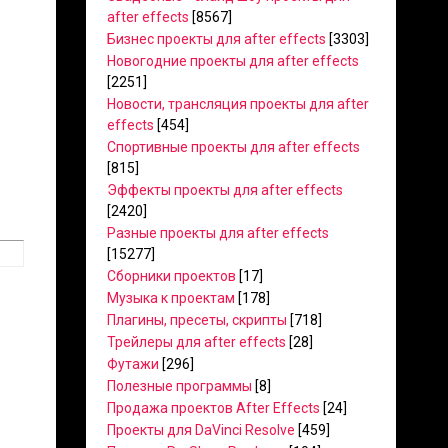
after effects
[8567]
Бизнес проекты для after effects
[3303]
Новогодние проекты для after effects
[2251]
Новости, трансляция проекты для after
effects
[454]
Спортивные проекты для after effects
[815]
Эффекты проекты для after effects
[2420]
Разные проекты для after effects
[15277]
Сборники проектов
[17]
Музыка к проектам
[178]
Плагины, пресеты, скрипты
[718]
Трейлеры для after effects
[28]
Футажи
[296]
Полезные программы
[8]
Продажа проектов After Effects
[24]
Проекты для DaVinci Resolve
[459]