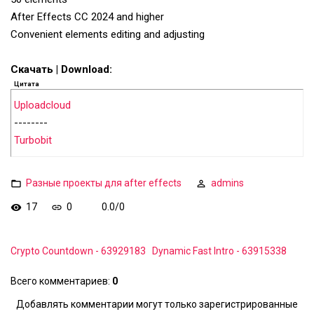
After Effects CC 2024 and higher
Convenient elements editing and adjusting
Скачать | Download:
Цитата
Uploadcloud
--------
Turbobit
Разные проекты для after effects
admins
17
0
0.0
/
0
Crypto Countdown - 63929183
Dynamic Fast Intro - 63915338
Всего комментариев
:
0
Добавлять комментарии могут только зарегистрированные