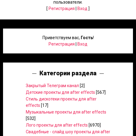
пользователи.
[
Регистрация
|
Вход
]
Приветствуем вас
,
Гость
!
Регистрация
|
Вход
Категории раздела
Закрытый Телеграм канал
[2]
Детские проекты для after effects
[567]
Стиль дискотеки проекты для after
effects
[17]
Музыкальные проекты для after effects
[532]
Лого проекты для after effects
[6970]
Свадебные - слайд шоу проекты для after