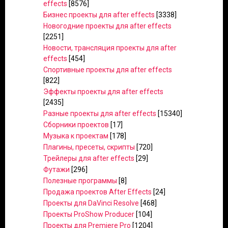
effects
[8576]
Бизнес проекты для after effects
[3338]
Новогодние проекты для after effects
[2251]
Новости, трансляция проекты для after
effects
[454]
Спортивные проекты для after effects
[822]
Эффекты проекты для after effects
[2435]
Разные проекты для after effects
[15340]
Сборники проектов
[17]
Музыка к проектам
[178]
Плагины, пресеты, скрипты
[720]
Трейлеры для after effects
[29]
Футажи
[296]
Полезные программы
[8]
Продажа проектов After Effects
[24]
Проекты для DaVinci Resolve
[468]
Проекты ProShow Producer
[104]
Проекты для Premiere Pro
[1204]