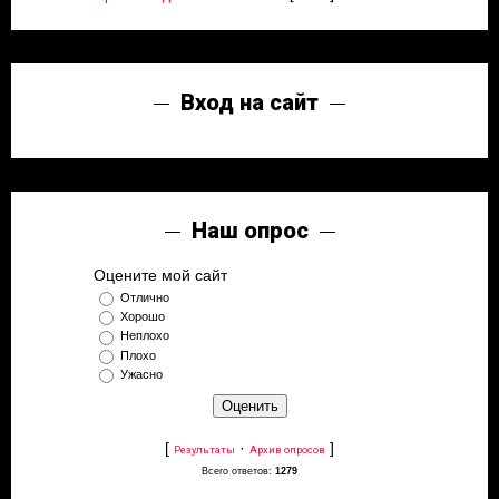
Вход на сайт
Наш опрос
Оцените мой сайт
Отлично
Хорошо
Неплохо
Плохо
Ужасно
[
·
]
Результаты
Архив опросов
Всего ответов:
1279