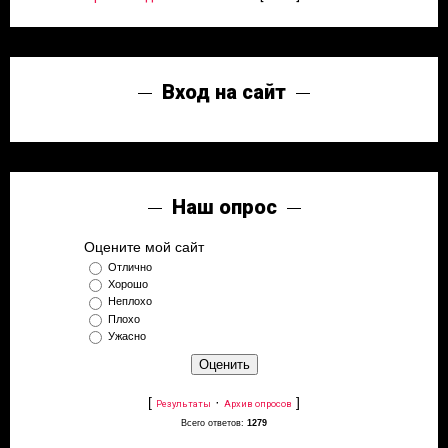
Вход на сайт
Наш опрос
Оцените мой сайт
Отлично
Хорошо
Неплохо
Плохо
Ужасно
[
·
]
Результаты
Архив опросов
Всего ответов:
1279