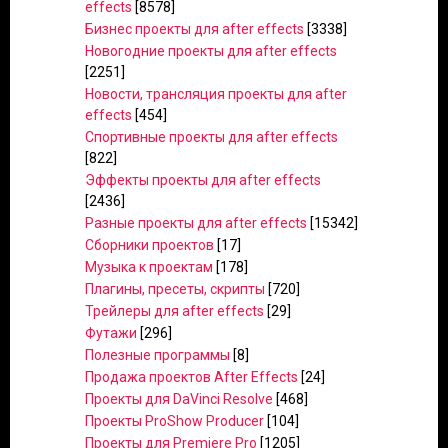
effects
[8578]
Бизнес проекты для after effects
[3338]
Новогодние проекты для after effects
[2251]
Новости, трансляция проекты для after
effects
[454]
Спортивные проекты для after effects
[822]
Эффекты проекты для after effects
[2436]
Разные проекты для after effects
[15342]
Сборники проектов
[17]
Музыка к проектам
[178]
Плагины, пресеты, скрипты
[720]
Трейлеры для after effects
[29]
Футажи
[296]
Полезные программы
[8]
Продажа проектов After Effects
[24]
Проекты для DaVinci Resolve
[468]
Проекты ProShow Producer
[104]
Проекты для Premiere Pro
[1205]