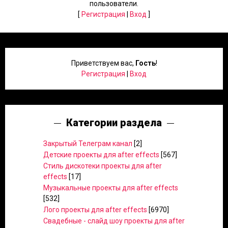
пользователи.
[
Регистрация
|
Вход
]
Приветствуем вас
,
Гость
!
Регистрация
|
Вход
Категории раздела
Закрытый Телеграм канал
[2]
Детские проекты для after effects
[567]
Стиль дискотеки проекты для after
effects
[17]
Музыкальные проекты для after effects
[532]
Лого проекты для after effects
[6970]
Свадебные - слайд шоу проекты для after