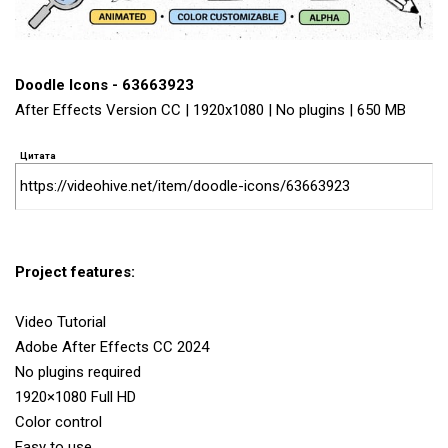
Doodle Icons - 63663923
After Effects Version CC | 1920x1080 | No plugins | 650 MB
Цитата
https://videohive.net/item/doodle-icons/63663923
Project features:
Video Tutorial
Adobe After Effects CC 2024
No plugins required
1920×1080 Full HD
Color control
Easy to use