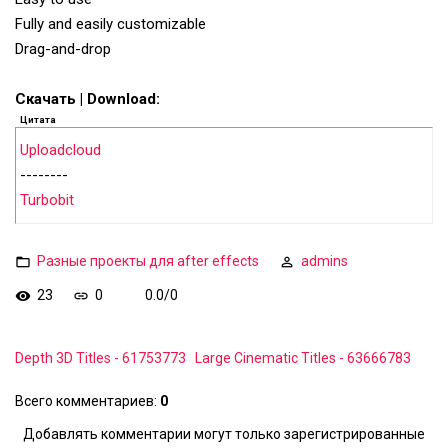
Fully and easily customizable
Drag-and-drop
Скачать | Download:
Цитата
Uploadcloud
--------
Turbobit
Разные проекты для after effects
admins
23
0
0.0
/
0
Depth 3D Titles - 61753773
Large Cinematic Titles - 63666783
Всего комментариев
:
0
Добавлять комментарии могут только зарегистрированные