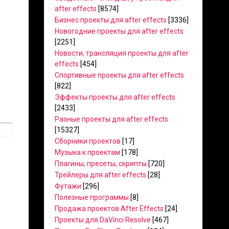
after effects
[8574]
Бизнес проекты для after effects
[3336]
Новогодние проекты для after effects
[2251]
Новости, трансляция проекты для after
effects
[454]
Спортивные проекты для after effects
[822]
Эффекты проекты для after effects
[2433]
Разные проекты для after effects
[15327]
Сборники проектов
[17]
Музыка к проектам
[178]
Плагины, пресеты, скрипты
[720]
Трейлеры для after effects
[28]
Футажи
[296]
Полезные программы
[8]
Продажа проектов After Effects
[24]
Проекты для DaVinci Resolve
[467]