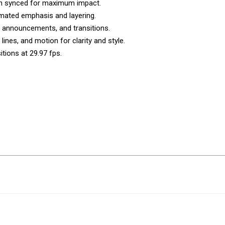
on synced for maximum impact.
mated emphasis and layering.
rs, announcements, and transitions.
ines, and motion for clarity and style.
ions at 29.97 fps.