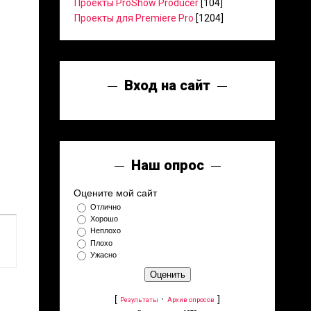
Проекты ProShow Producer
[104]
Проекты для Premiere Pro
[1204]
Вход на сайт
Наш опрос
Оцените мой сайт
Отлично
Хорошо
Неплохо
Плохо
Ужасно
[
·
]
Результаты
Архив опросов