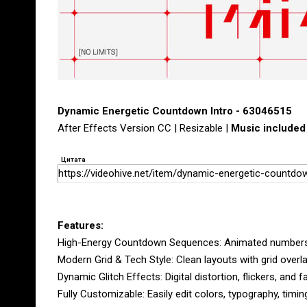
Dynamic Energetic Countdown Intro - 63046515
After Effects Version CC | Resizable |
Music included
Цитата
https://videohive.net/item/dynamic-energetic-countdo
Features:
High-Energy Countdown Sequences: Animated numbers (3
Modern Grid & Tech Style: Clean layouts with grid overla
Dynamic Glitch Effects: Digital distortion, flickers, and f
Fully Customizable: Easily edit colors, typography, timi