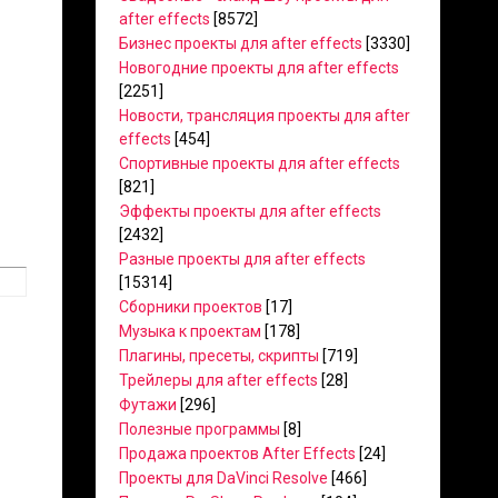
after effects
[8572]
Бизнес проекты для after effects
[3330]
Новогодние проекты для after effects
[2251]
Новости, трансляция проекты для after
effects
[454]
Спортивные проекты для after effects
[821]
Эффекты проекты для after effects
[2432]
Разные проекты для after effects
[15314]
Сборники проектов
[17]
Музыка к проектам
[178]
Плагины, пресеты, скрипты
[719]
Трейлеры для after effects
[28]
Футажи
[296]
Полезные программы
[8]
Продажа проектов After Effects
[24]
Проекты для DaVinci Resolve
[466]