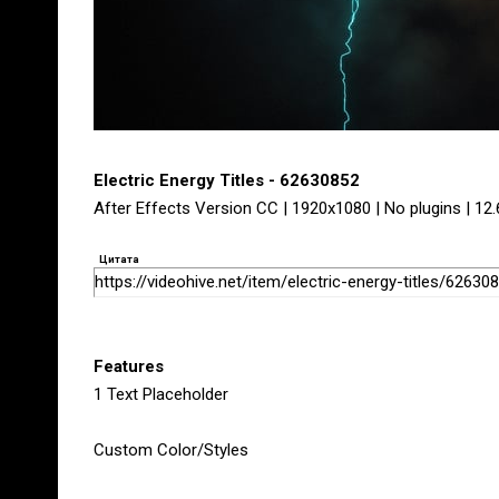
Electric Energy Titles - 62630852
After Effects Version CC | 1920x1080 | No plugins | 12
Цитата
https://videohive.net/item/electric-energy-titles/62630
Features
1 Text Placeholder
Custom Color/Styles