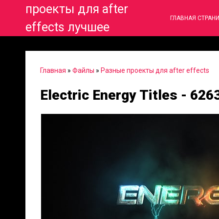
проекты для after
ГЛАВНАЯ СТРАН
effects лучшее
Главная
»
Файлы
»
Разные проекты для after effects
Electric Energy Titles - 62