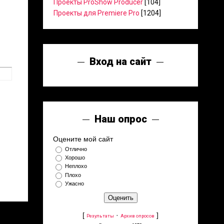
Проекты ProShow Producer
[104]
Проекты для Premiere Pro
[1204]
Вход на сайт
Наш опрос
Оцените мой сайт
Отлично
Хорошо
Неплохо
Плохо
Ужасно
[
·
]
Результаты
Архив опросов