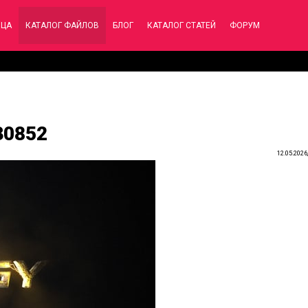
ИЦА
КАТАЛОГ ФАЙЛОВ
БЛОГ
КАТАЛОГ СТАТЕЙ
ФОРУМ
630852
12.05.2026,