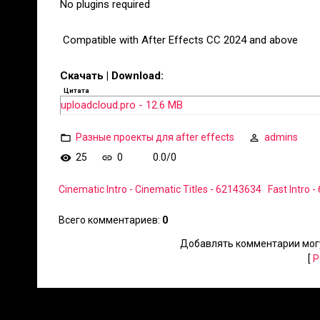
No plugins required
️ Compatible with After Effects CC 2024 and above
Скачать | Download:
Цитата
uploadcloud.pro - 12.6 MB
Разные проекты для after effects
admins
25
0
0.0
/
0
Cinematic Intro - Cinematic Titles - 62143634
Fast Intro 
Всего комментариев
:
0
Добавлять комментарии могу
[
Р