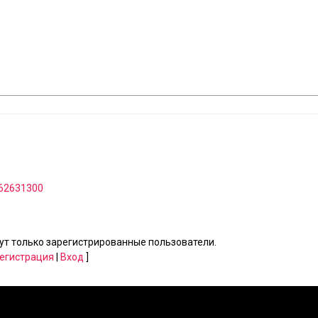
- 62631300
т только зарегистрированные пользователи.
егистрация
|
Вход
]