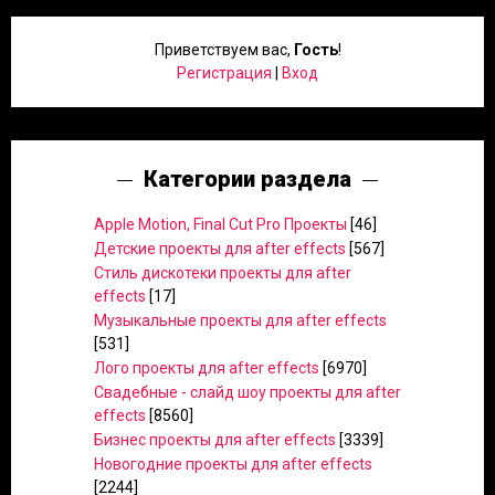
Приветствуем вас
,
Гость
!
Регистрация
|
Вход
Категории раздела
Apple Motion, Final Cut Pro Проекты
[46]
Детские проекты для after effects
[567]
Стиль дискотеки проекты для after
effects
[17]
Музыкальные проекты для after effects
[531]
Лого проекты для after effects
[6970]
Свадебные - слайд шоу проекты для after
effects
[8560]
Бизнес проекты для after effects
[3339]
Новогодние проекты для after effects
[2244]