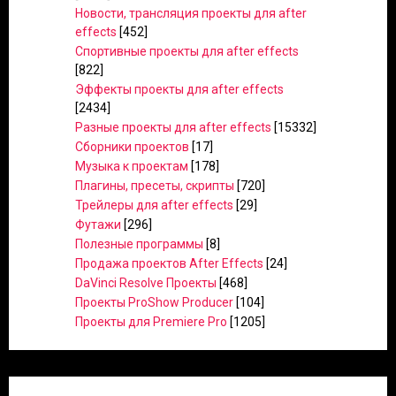
Новости, трансляция проекты для after
effects
[452]
Спортивные проекты для after effects
[822]
Эффекты проекты для after effects
[2434]
Разные проекты для after effects
[15332]
Сборники проектов
[17]
Музыка к проектам
[178]
Плагины, пресеты, скрипты
[720]
Трейлеры для after effects
[29]
Футажи
[296]
Полезные программы
[8]
Продажа проектов After Effects
[24]
DaVinci Resolve Проекты
[468]
Проекты ProShow Producer
[104]
Проекты для Premiere Pro
[1205]