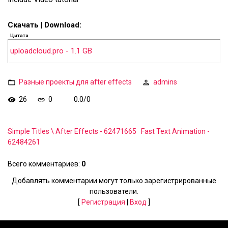
Скачать | Download:
Цитата
uploadcloud.pro - 1.1 GB
Разные проекты для after effects
admins
26
0
0.0
/
0
Simple Titles \ After Effects - 62471665
Fast Text Animation -
62484261
Всего комментариев
:
0
Добавлять комментарии могут только зарегистрированные
пользователи.
[
Регистрация
|
Вход
]