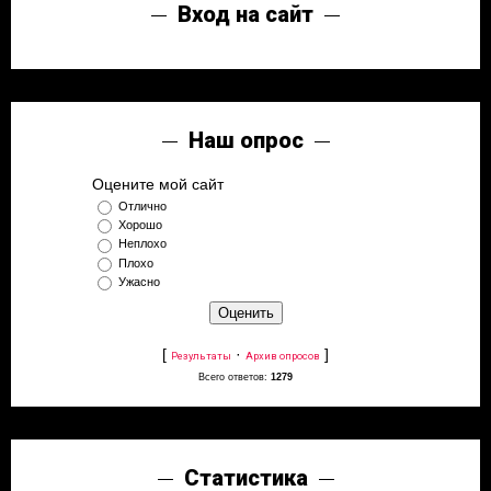
Вход на сайт
Наш опрос
Оцените мой сайт
Отлично
Хорошо
Неплохо
Плохо
Ужасно
[
·
]
Результаты
Архив опросов
Всего ответов:
1279
Статистика