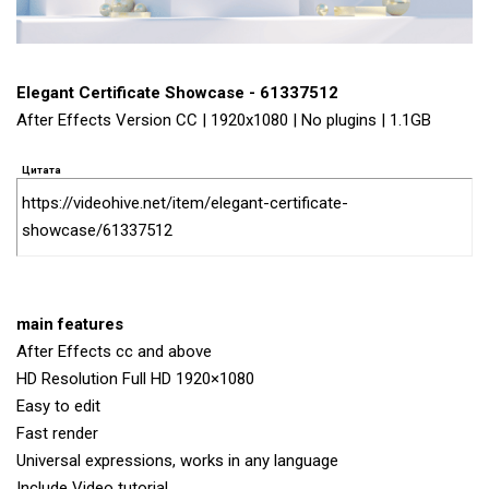
Elegant Certificate Showcase - 61337512
After Effects Version CC | 1920x1080 | No plugins | 1.1GB
Цитата
https://videohive.net/item/elegant-certificate-
showcase/61337512
main features
After Effects cc and above
HD Resolution Full HD 1920×1080
Easy to edit
Fast render
Universal expressions, works in any language
Include Video tutorial