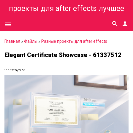
проекты для after effects лучшее
search
person
menu
Главная
»
Файлы
»
Разные проекты для after effects
Elegant Certificate Showcase - 61337512
10.05.2026, 22:55