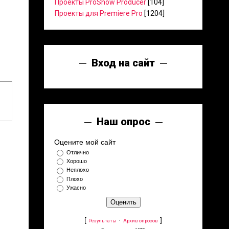
Проекты ProShow Producer
[104]
Проекты для Premiere Pro
[1204]
Вход на сайт
Наш опрос
Оцените мой сайт
Отлично
Хорошо
Неплохо
Плохо
Ужасно
[
·
]
Результаты
Архив опросов