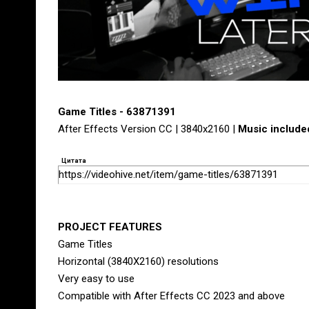
Game Titles - 63871391
After Effects Version CC | 3840x2160 |
Music include
Цитата
https://videohive.net/item/game-titles/63871391
PROJECT FEATURES
Game Titles
Horizontal (3840X2160) resolutions
Very easy to use
Compatible with After Effects CC 2023 and above