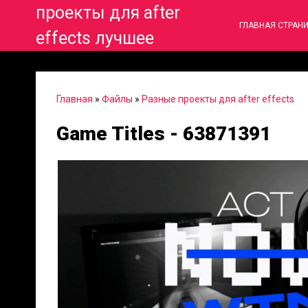
проекты для after
ГЛАВНАЯ СТРАН
effects лучшее
Главная
»
Файлы
»
Разные проекты для after effects
Game Titles - 63871391