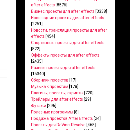
after effects
[8576]
Бизнес проекты для after effects
[3338]
Новогодние проекты для after effects
[2251]
Новости, трансляция проекты для after
effects
[454]
Спортивные проекты для after effects
[822]
Эффекты проекты для after effects
[2435]
Разные проекты для after effects
[15340]
Сборники проектов
[17]
Музыка к проектам
[178]
Плагины, пресеты, скрипты
[720]
Трейлеры для after effects
[29]
Футажи
[296]
Полезные программы
[8]
Продажа проектов After Effects
[24]
Проекты для DaVinci Resolve
[468]