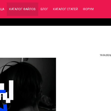
ИЦА
КАТАЛОГ ФАЙЛОВ
БЛОГ
КАТАЛОГ СТАТЕЙ
ФОРУМ
19.06.2026,