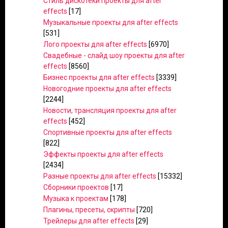
Стиль дискотеки проекты для after
effects
[17]
Музыкальные проекты для after effects
[531]
Лого проекты для after effects
[6970]
Свадебные - слайд шоу проекты для after
effects
[8560]
Бизнес проекты для after effects
[3339]
Новогодние проекты для after effects
[2244]
Новости, трансляция проекты для after
effects
[452]
Спортивные проекты для after effects
[822]
Эффекты проекты для after effects
[2434]
Разные проекты для after effects
[15332]
Сборники проектов
[17]
Музыка к проектам
[178]
Плагины, пресеты, скрипты
[720]
Трейлеры для after effects
[29]