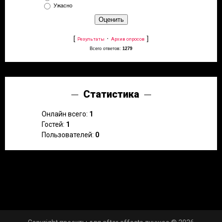
Ужасно
[
·
]
Результаты
Архив опросов
Всего ответов:
1279
Статистика
Онлайн всего:
1
Гостей:
1
Пользователей:
0